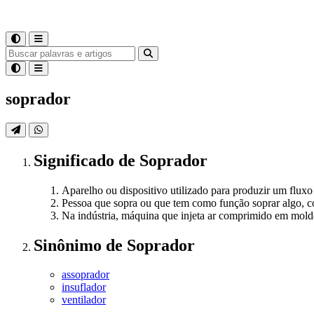
soprador
Significado
de
Soprador
Aparelho ou dispositivo utilizado para produzir um fluxo
Pessoa que sopra ou que tem como função soprar algo, c
Na indústria, máquina que injeta ar comprimido em moldes
Sinônimo
de
Soprador
assoprador
insuflador
ventilador