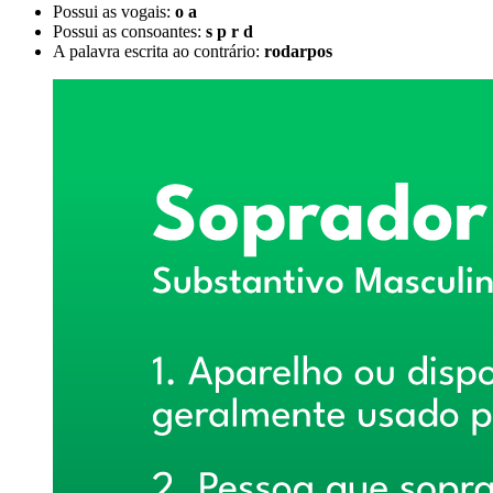
Possui as vogais:
o a
Possui as consoantes:
s p r d
A palavra escrita ao contrário:
rodarpos