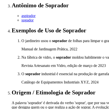
Antônimo
de
Soprador
aspirador
sugador
Exemplos de Uso
de Soprador
O jardineiro usou o
soprador
de folhas para limpar o g
Manual de Jardinagem Prática, 2022
Na fábrica de vidro, o
soprador
moldou habilmente o va
Revista Artesanato em Vidro, edição de março de 2023
O
soprador
industrial é essencial na produção de garraf
Catálogo de Equipamentos Industriais XYZ, 2024
Origem / Etimologia
de
Soprador
A palavra 'soprador' é derivada do verbo 'soprar', que por sua ve
que designa quem ou o que realiza a ação de soprar. A evoluçã