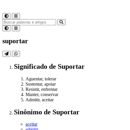
suportar
Significado
de
Suportar
Aguentar, tolerar
Sustentar, apoiar
Resistir, enfrentar
Manter, conservar
Admitir, aceitar
Sinônimo
de
Suportar
aceitar
admitir