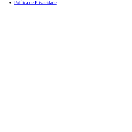
Política de Privacidade