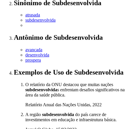
Sinônimo
de
Subdesenvolvida
atrasada
subdesenvolvida
Antônimo
de
Subdesenvolvida
avançada
desenvolvida
prospera
Exemplos de Uso
de Subdesenvolvida
O relatório da ONU destacou que muitas nações
subdesenvolvida
s enfrentam desafios significativos na
área da saúde pública.
Relatório Anual das Nações Unidas, 2022
A região
subdesenvolvida
do país carece de
investimentos em educação e infraestrutura básica.