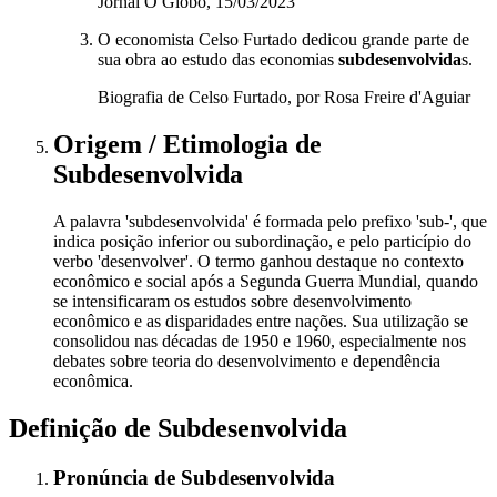
Jornal O Globo, 15/03/2023
O economista Celso Furtado dedicou grande parte de
sua obra ao estudo das economias
subdesenvolvida
s.
Biografia de Celso Furtado, por Rosa Freire d'Aguiar
Origem / Etimologia
de
Subdesenvolvida
A palavra 'subdesenvolvida' é formada pelo prefixo 'sub-', que
indica posição inferior ou subordinação, e pelo particípio do
verbo 'desenvolver'. O termo ganhou destaque no contexto
econômico e social após a Segunda Guerra Mundial, quando
se intensificaram os estudos sobre desenvolvimento
econômico e as disparidades entre nações. Sua utilização se
consolidou nas décadas de 1950 e 1960, especialmente nos
debates sobre teoria do desenvolvimento e dependência
econômica.
Definição de
Subdesenvolvida
Pronúncia
de
Subdesenvolvida