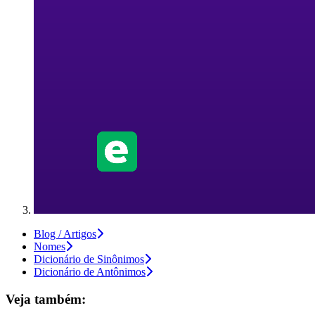
Blog / Artigos
Nomes
Dicionário de Sinônimos
Dicionário de Antônimos
Veja também: