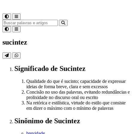
sucintez
Significado
de
Sucintez
Qualidade do que é sucinto; capacidade de expressar
ideias de forma breve, clara e sem excessos
Concisão no uso das palavras, evitando redundâncias e
prolixidade no discurso oral ou escrito
Na retórica e estilística, virtude do estilo que consiste
em dizer o máximo com o mínimo de palavras
Sinônimo
de
Sucintez
brevidade