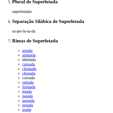
Plural
de
Superlotada
superlotadas
Separação Silábica
de
Superlotada
su-per-lo-ta-da
Rimas
de
Superlotada
amada
animada
blindada
cansada
chamada
chegada
coroada
entrada
formada
lotada
parada
passada
pesada
usada