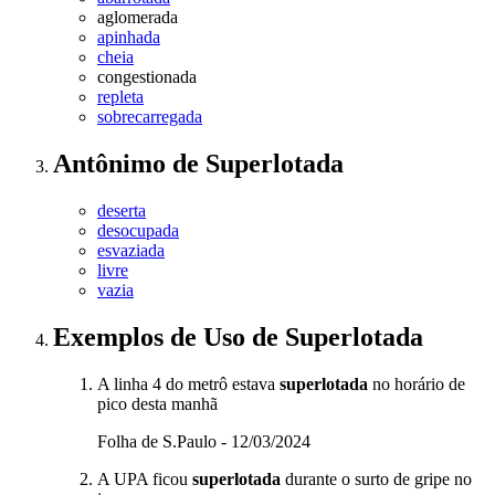
aglomerada
apinhada
cheia
congestionada
repleta
sobrecarregada
Antônimo
de
Superlotada
deserta
desocupada
esvaziada
livre
vazia
Exemplos de Uso
de Superlotada
A linha 4 do metrô estava
superlotada
no horário de
pico desta manhã
Folha de S.Paulo - 12/03/2024
A UPA ficou
superlotada
durante o surto de gripe no