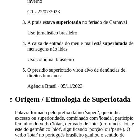
inverno
G1 - 22/07/2023
A praia estava
superlotada
no feriado de Carnaval
Uso jornalístico brasileiro
A caixa de entrada do meu e-mail está
superlotada
de
mensagens não lidas
Uso coloquial brasileiro
O presídio superlotado virou alvo de denúncias de
direitos humanos
Agência Brasil - 05/11/2023
Origem / Etimologia
de
Superlotada
Palavra formada pelo prefixo latino 'super-', que indica
excesso ou superioridade, combinado com 'lotada', particípio
feminino do verbo 'lotar', derivado de 'lote' (do francês 'lot', e
este do germânico 'hlot', significando 'porção' ou 'parte'). O
verbo 'lotar' no português brasileiro ganhou o sentido de