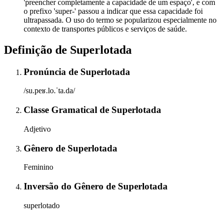
'preencher completamente a capacidade de um espaço', e com
o prefixo 'super-' passou a indicar que essa capacidade foi
ultrapassada. O uso do termo se popularizou especialmente no
contexto de transportes públicos e serviços de saúde.
Definição de
Superlotada
Pronúncia
de
Superlotada
/su.peʁ.lo.ˈta.da/
Classe Gramatical
de
Superlotada
Adjetivo
Gênero
de
Superlotada
Feminino
Inversão do Gênero
de
Superlotada
superlotado