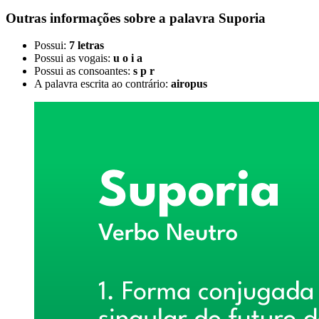
Outras informações sobre
a palavra
Suporia
Possui:
7 letras
Possui as vogais:
u o i a
Possui as consoantes:
s p r
A palavra escrita ao contrário:
airopus