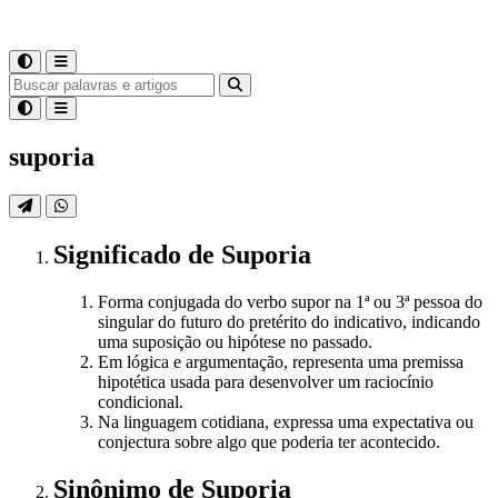
suporia
Significado
de
Suporia
Forma conjugada do verbo supor na 1ª ou 3ª pessoa do
singular do futuro do pretérito do indicativo, indicando
uma suposição ou hipótese no passado.
Em lógica e argumentação, representa uma premissa
hipotética usada para desenvolver um raciocínio
condicional.
Na linguagem cotidiana, expressa uma expectativa ou
conjectura sobre algo que poderia ter acontecido.
Sinônimo
de
Suporia