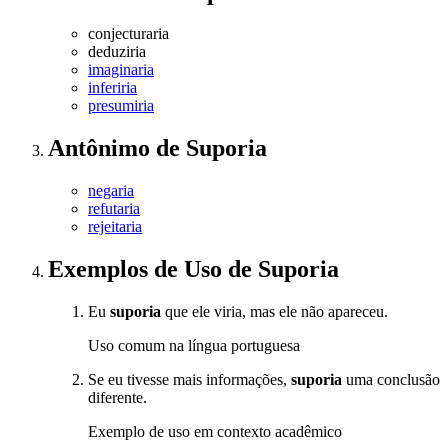
conjecturaria
deduziria
imaginaria
inferiria
presumiria
Antônimo
de
Suporia
negaria
refutaria
rejeitaria
Exemplos de Uso
de Suporia
Eu
suporia
que ele viria, mas ele não apareceu.
Uso comum na língua portuguesa
Se eu tivesse mais informações,
suporia
uma conclusão
diferente.
Exemplo de uso em contexto acadêmico