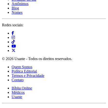
Antônimos
Blog
Nomes
Redes sociais:
© 2026 Usante - Todos os direitos reservados.
Quem Somos
Política Editorial
Termos e Privacidade
Contato
Bíblia Online
Médicos
Usante