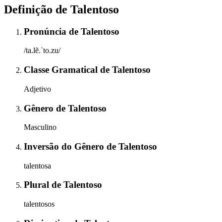
Definição de
Talentoso
Pronúncia
de
Talentoso
/ta.lẽ.ˈto.zu/
Classe Gramatical
de
Talentoso
Adjetivo
Gênero
de
Talentoso
Masculino
Inversão do Gênero
de
Talentoso
talentosa
Plural
de
Talentoso
talentosos