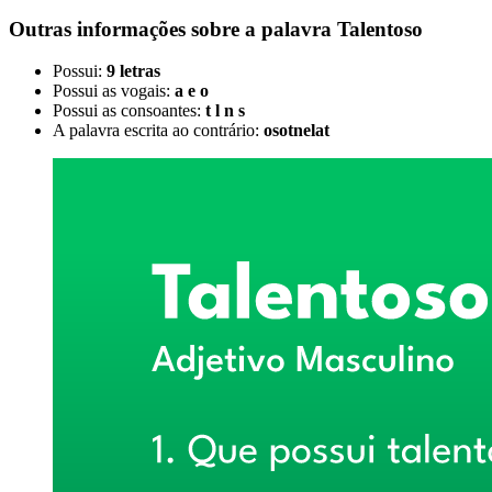
Outras informações sobre
a palavra
Talentoso
Possui:
9 letras
Possui as vogais:
a e o
Possui as consoantes:
t l n s
A palavra escrita ao contrário:
osotnelat