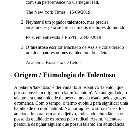
com sua performance no Carnegie Hall.
The New York Times - 15/09/2019
Neymar é um jogador
talentoso
, mas precisa
amadurecer para se tornar um dos melhores do mundo.
Pelé, em entrevista à ESPN - 23/06/2018
O
talentoso
escritor Machado de Assis é considerado
um dos maiores nomes da literatura brasileira.
Academia Brasileira de Letras
Origem / Etimologia
de
Talentoso
A palavra 'talentoso' é derivada do substantivo 'talento', que
por sua vez tem origem no latim 'talentum'. Na antiguidade, o
talento era uma unidade de peso e moeda usada pelos gregos
e romanos. Com o tempo, o termo evoluiu para significar uma
habilidade ou dom natural. No português, o sufixo '-oso' foi
adicionado para formar o adjetivo, indicando abundância ou
posse da qualidade expressa pelo radical. Assim, 'talentoso'
passou a designar alguém que possui talento em abundância.