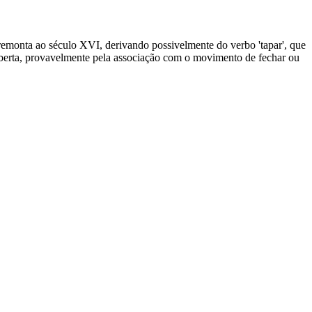
remonta ao século XVI, derivando possivelmente do verbo 'tapar', que
 aberta, provavelmente pela associação com o movimento de fechar ou