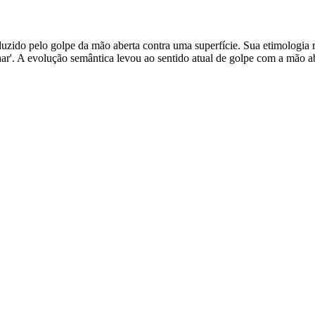
uzido pelo golpe da mão aberta contra uma superfície. Sua etimologia 
echar'. A evolução semântica levou ao sentido atual de golpe com a mão