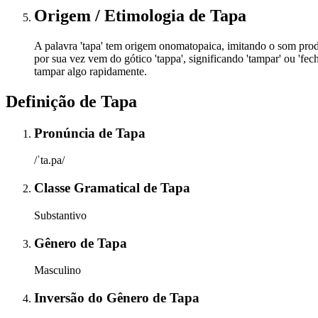
Origem / Etimologia
de
Tapa
A palavra 'tapa' tem origem onomatopaica, imitando o som prod
por sua vez vem do gótico 'tappa', significando 'tampar' ou 'f
tampar algo rapidamente.
Definição de
Tapa
Pronúncia
de
Tapa
/ˈta.pa/
Classe Gramatical
de
Tapa
Substantivo
Gênero
de
Tapa
Masculino
Inversão do Gênero
de
Tapa