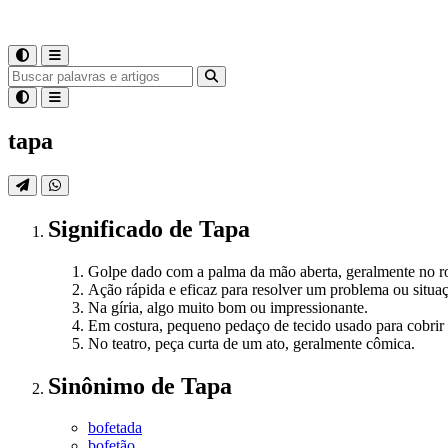
tapa
Significado
de
Tapa
Golpe dado com a palma da mão aberta, geralmente no r
Ação rápida e eficaz para resolver um problema ou situa
Na gíria, algo muito bom ou impressionante.
Em costura, pequeno pedaço de tecido usado para cobrir
No teatro, peça curta de um ato, geralmente cômica.
Sinônimo
de
Tapa
bofetada
bofetão