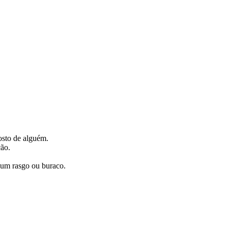
osto de alguém.
ção.
 um rasgo ou buraco.