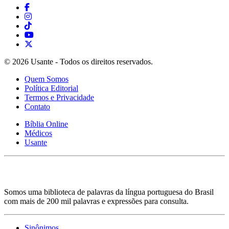
© 2026 Usante - Todos os direitos reservados.
Quem Somos
Política Editorial
Termos e Privacidade
Contato
Bíblia Online
Médicos
Usante
Somos uma biblioteca de palavras da língua portuguesa do Brasil
com mais de 200 mil palavras e expressões para consulta.
Sinônimos