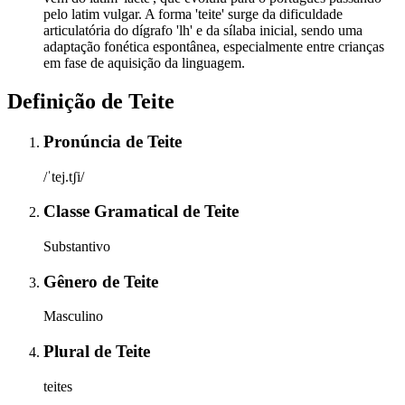
pelo latim vulgar. A forma 'teite' surge da dificuldade
articulatória do dígrafo 'lh' e da sílaba inicial, sendo uma
adaptação fonética espontânea, especialmente entre crianças
em fase de aquisição da linguagem.
Definição de
Teite
Pronúncia
de
Teite
/ˈtej.tʃi/
Classe Gramatical
de
Teite
Substantivo
Gênero
de
Teite
Masculino
Plural
de
Teite
teites