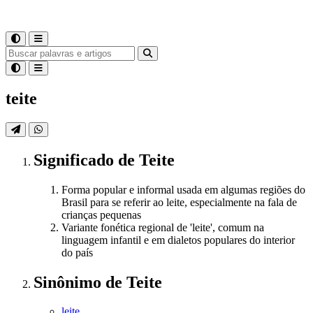
teite
Significado
de
Teite
Forma popular e informal usada em algumas regiões do
Brasil para se referir ao leite, especialmente na fala de
crianças pequenas
Variante fonética regional de 'leite', comum na
linguagem infantil e em dialetos populares do interior
do país
Sinônimo
de
Teite
leite