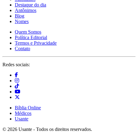
Destaque do dia
Antônimos
Blog
Nomes
Quem Somos
Política Editorial
Termos e Privacidade
Contato
Redes sociais:
Bíblia Online
Médicos
Usante
© 2026 Usante - Todos os direitos reservados.