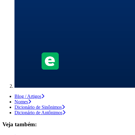
Blog / Artigos
Nomes
Dicionário de Sinônimos
Dicionário de Antônimos
Veja também: