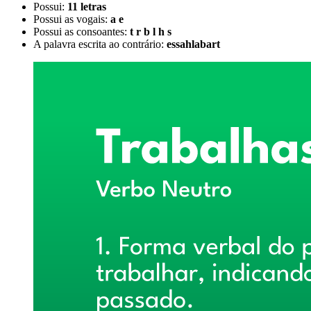
Possui:
11 letras
Possui as vogais:
a e
Possui as consoantes:
t r b l h s
A palavra escrita ao contrário:
essahlabart