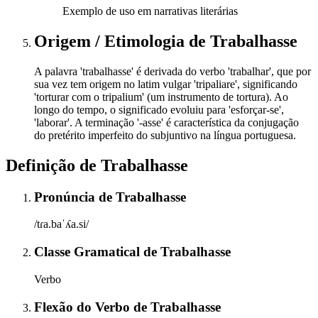
Exemplo de uso em narrativas literárias
Origem / Etimologia
de
Trabalhasse
A palavra 'trabalhasse' é derivada do verbo 'trabalhar', que por
sua vez tem origem no latim vulgar 'tripaliare', significando
'torturar com o tripalium' (um instrumento de tortura). Ao
longo do tempo, o significado evoluiu para 'esforçar-se',
'laborar'. A terminação '-asse' é característica da conjugação
do pretérito imperfeito do subjuntivo na língua portuguesa.
Definição de
Trabalhasse
Pronúncia
de
Trabalhasse
/tɾa.baˈʎa.si/
Classe Gramatical
de
Trabalhasse
Verbo
Flexão do Verbo
de
Trabalhasse