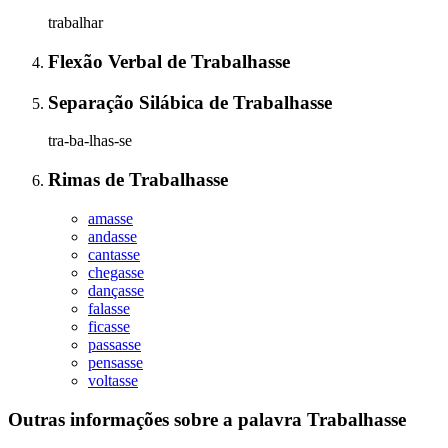
trabalhar
Flexão Verbal
de
Trabalhasse
Separação Silábica
de
Trabalhasse
tra-ba-lhas-se
Rimas
de
Trabalhasse
amasse
andasse
cantasse
chegasse
dançasse
falasse
ficasse
passasse
pensasse
voltasse
Outras informações sobre
a palavra
Trabalhasse