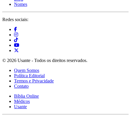
Nomes
Redes sociais:
© 2026 Usante - Todos os direitos reservados.
Quem Somos
Política Editorial
Termos e Privacidade
Contato
Bíblia Online
Médicos
Usante