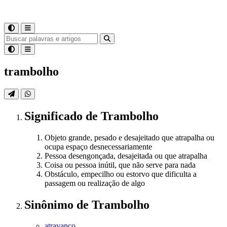
trambolho
Significado
de
Trambolho
Objeto grande, pesado e desajeitado que atrapalha ou
ocupa espaço desnecessariamente
Pessoa desengonçada, desajeitada ou que atrapalha
Coisa ou pessoa inútil, que não serve para nada
Obstáculo, empecilho ou estorvo que dificulta a
passagem ou realização de algo
Sinônimo
de
Trambolho
atravanco