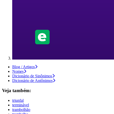
Blog / Artigos
Nomes
Dicionário de Sinônimos
Dicionário de Antônimos
Veja também:
triunfal
terminável
trambolhão