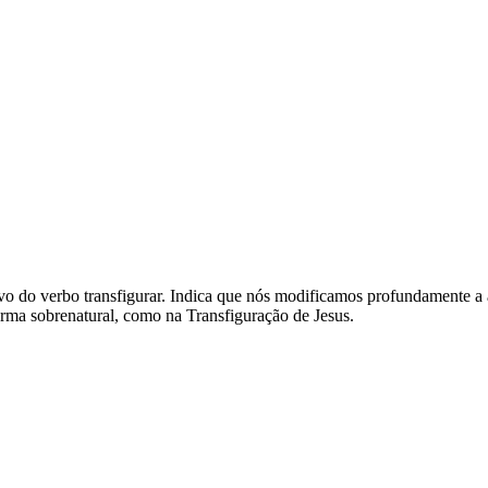
ativo do verbo transfigurar. Indica que nós modificamos profundamente a
 forma sobrenatural, como na Transfiguração de Jesus.