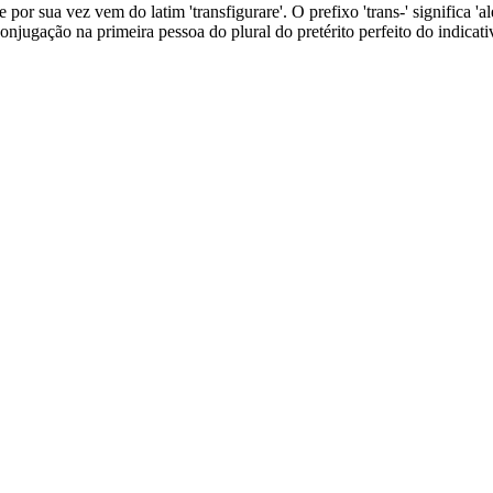
 por sua vez vem do latim 'transfigurare'. O prefixo 'trans-' significa 'al
conjugação na primeira pessoa do plural do pretérito perfeito do indicati