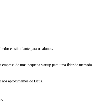
hedor e estimulante para os alunos.
a empresa de uma pequena startup para uma líder de mercado.
 e nos aproximamos de Deus.
s