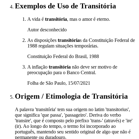
Exemplos de Uso
de Transitória
A vida é
transitória
, mas o amor é eterno.
Autor desconhecido
As disposições
transitória
s da Constituição Federal de
1988 regulam situações temporárias.
Constituição Federal do Brasil, 1988
A inflação
transitória
não deve ser motivo de
preocupação para o Banco Central.
Folha de São Paulo, 15/07/2021
Origem / Etimologia
de
Transitória
A palavra 'transitória' tem sua origem no latim 'transitorius',
que significa 'que passa', 'passageiro'. Deriva do verbo
'transire', que é composto pelo prefixo 'trans-' (através) e 'ire'
(ir). Ao longo do tempo, o termo foi incorporado ao
português, mantendo seu sentido original de algo que não é
permanente ou duradouro.