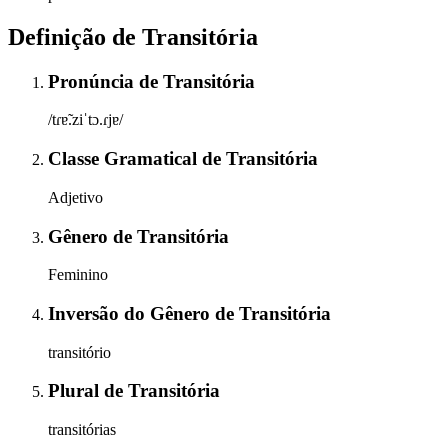
Definição de
Transitória
Pronúncia
de
Transitória
/tɾɐ̃.ziˈtɔ.ɾjɐ/
Classe Gramatical
de
Transitória
Adjetivo
Gênero
de
Transitória
Feminino
Inversão do Gênero
de
Transitória
transitório
Plural
de
Transitória
transitórias