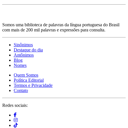
Somos uma biblioteca de palavras da língua portuguesa do Brasil
com mais de 200 mil palavras e expressões para consulta.
Sinônimos
Destaque do dia
Antônimos
Blog
Nomes
Quem Somos
Política Editorial
Termos e Privacidade
Contato
Redes sociais: