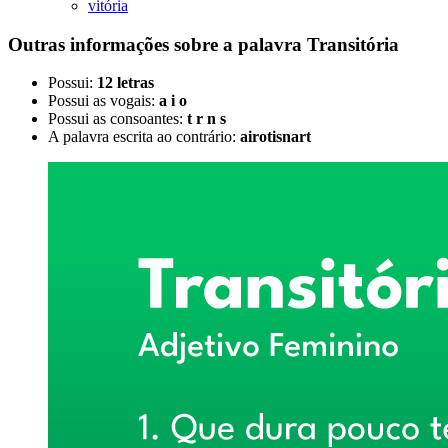
vitória
Outras informações sobre
a palavra
Transitória
Possui:
12 letras
Possui as vogais:
a i o
Possui as consoantes:
t r n s
A palavra escrita ao contrário:
airotisnart