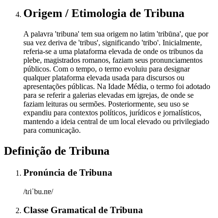
Origem / Etimologia
de
Tribuna
A palavra 'tribuna' tem sua origem no latim 'tribūna', que por
sua vez deriva de 'tribus', significando 'tribo'. Inicialmente,
referia-se a uma plataforma elevada de onde os tribunos da
plebe, magistrados romanos, faziam seus pronunciamentos
públicos. Com o tempo, o termo evoluiu para designar
qualquer plataforma elevada usada para discursos ou
apresentações públicas. Na Idade Média, o termo foi adotado
para se referir a galerias elevadas em igrejas, de onde se
faziam leituras ou sermões. Posteriormente, seu uso se
expandiu para contextos políticos, jurídicos e jornalísticos,
mantendo a ideia central de um local elevado ou privilegiado
para comunicação.
Definição de
Tribuna
Pronúncia
de
Tribuna
/tɾiˈbu.nɐ/
Classe Gramatical
de
Tribuna