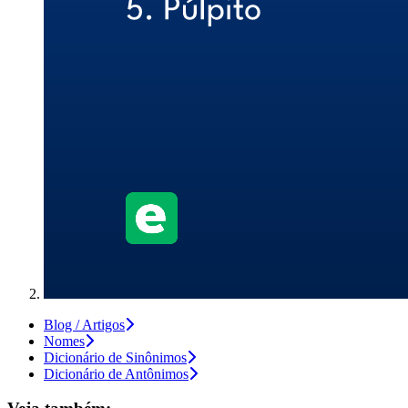
Blog / Artigos
Nomes
Dicionário de Sinônimos
Dicionário de Antônimos