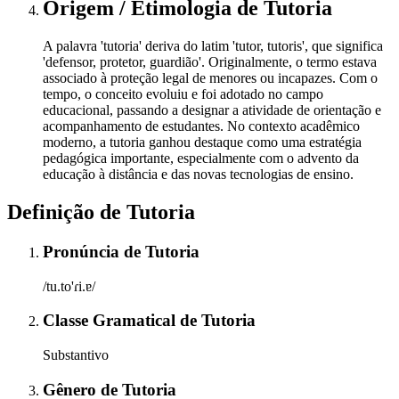
Origem / Etimologia
de
Tutoria
A palavra 'tutoria' deriva do latim 'tutor, tutoris', que significa
'defensor, protetor, guardião'. Originalmente, o termo estava
associado à proteção legal de menores ou incapazes. Com o
tempo, o conceito evoluiu e foi adotado no campo
educacional, passando a designar a atividade de orientação e
acompanhamento de estudantes. No contexto acadêmico
moderno, a tutoria ganhou destaque como uma estratégia
pedagógica importante, especialmente com o advento da
educação à distância e das novas tecnologias de ensino.
Definição de
Tutoria
Pronúncia
de
Tutoria
/tu.to'ɾi.ɐ/
Classe Gramatical
de
Tutoria
Substantivo
Gênero
de
Tutoria