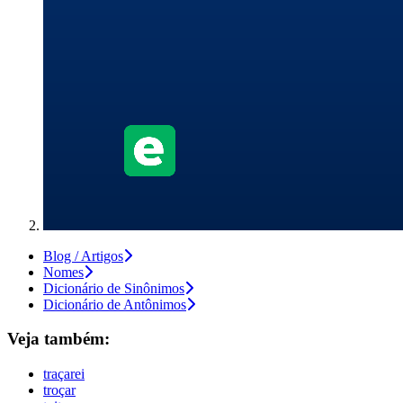
Blog / Artigos
Nomes
Dicionário de Sinônimos
Dicionário de Antônimos
Veja também:
traçarei
troçar