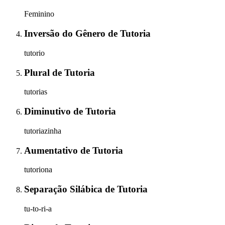
Feminino
Inversão do Gênero
de
Tutoria
tutorio
Plural
de
Tutoria
tutorias
Diminutivo
de
Tutoria
tutoriazinha
Aumentativo
de
Tutoria
tutoriona
Separação Silábica
de
Tutoria
tu-to-ri-a