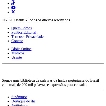
© 2026 Usante - Todos os direitos reservados.
Quem Somos
Política Editorial
Termos e Privacidade
Contato
Bíblia Online
Médicos
Usante
Somos uma biblioteca de palavras da língua portuguesa do Brasil
com mais de 200 mil palavras e expressões para consulta.
Sinônimos
Destaque do dia
Antônimos