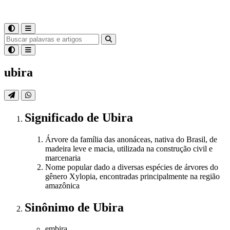
ubira
Significado
de
Ubira
Árvore da família das anonáceas, nativa do Brasil, de
madeira leve e macia, utilizada na construção civil e
marcenaria
Nome popular dado a diversas espécies de árvores do
gênero Xylopia, encontradas principalmente na região
amazônica
Sinônimo
de
Ubira
embira