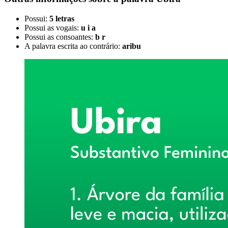
Possui:
5 letras
Possui as vogais:
u i a
Possui as consoantes:
b r
A palavra escrita ao contrário:
aribu