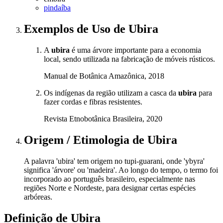
pindaíba
Exemplos de Uso
de Ubira
A
ubira
é uma árvore importante para a economia
local, sendo utilizada na fabricação de móveis rústicos.
Manual de Botânica Amazônica, 2018
Os indígenas da região utilizam a casca da
ubira
para
fazer cordas e fibras resistentes.
Revista Etnobotânica Brasileira, 2020
Origem / Etimologia
de
Ubira
A palavra 'ubira' tem origem no tupi-guarani, onde 'ybyra'
significa 'árvore' ou 'madeira'. Ao longo do tempo, o termo foi
incorporado ao português brasileiro, especialmente nas
regiões Norte e Nordeste, para designar certas espécies
arbóreas.
Definição de
Ubira