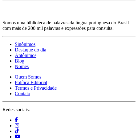
Somos uma biblioteca de palavras da língua portuguesa do Brasil
com mais de 200 mil palavras e expressões para consulta.
Sinônimos
Destaque do dia
Antônimos
Blog
Nomes
Quem Somos
Política Editorial
Termos e Privacidade
Contato
Redes sociais: