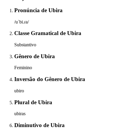
Pronúncia
de
Ubira
/uˈbi.ɾa/
Classe Gramatical
de
Ubira
Substantivo
Gênero
de
Ubira
Feminino
Inversão do Gênero
de
Ubira
ubiro
Plural
de
Ubira
ubiras
Diminutivo
de
Ubira