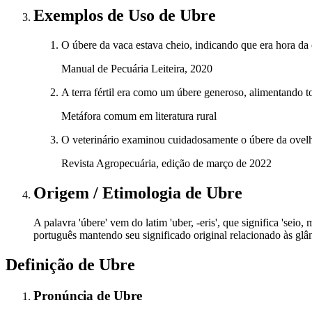
Exemplos de Uso
de Ubre
O úbere da vaca estava cheio, indicando que era hora da
Manual de Pecuária Leiteira, 2020
A terra fértil era como um úbere generoso, alimentando t
Metáfora comum em literatura rural
O veterinário examinou cuidadosamente o úbere da ovelha 
Revista Agropecuária, edição de março de 2022
Origem / Etimologia
de
Ubre
A palavra 'úbere' vem do latim 'uber, -eris', que significa 'seio
português mantendo seu significado original relacionado às gl
Definição de
Ubre
Pronúncia
de
Ubre