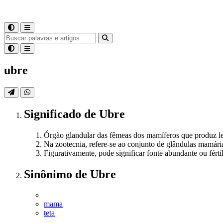
ubre
Significado
de
Ubre
Órgão glandular das fêmeas dos mamíferos que produz le
Na zootecnia, refere-se ao conjunto de glândulas mamári
Figurativamente, pode significar fonte abundante ou férti
Sinônimo
de
Ubre
mama
teta