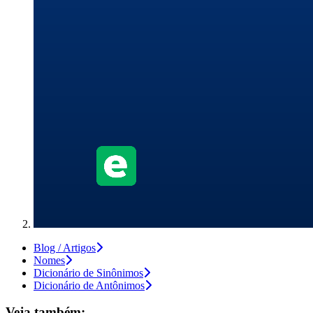
Blog / Artigos
Nomes
Dicionário de Sinônimos
Dicionário de Antônimos
Veja também: