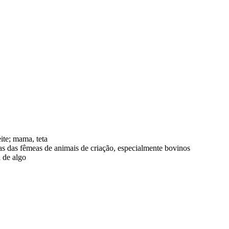
ite; mama, teta
as das fêmeas de animais de criação, especialmente bovinos
l de algo