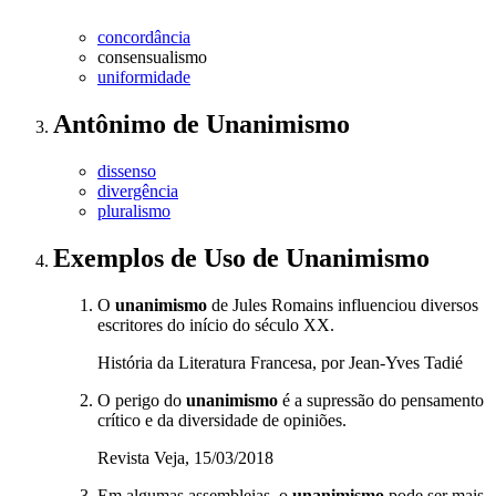
concordância
consensualismo
uniformidade
Antônimo
de
Unanimismo
dissenso
divergência
pluralismo
Exemplos de Uso
de Unanimismo
O
unanimismo
de Jules Romains influenciou diversos
escritores do início do século XX.
História da Literatura Francesa, por Jean-Yves Tadié
O perigo do
unanimismo
é a supressão do pensamento
crítico e da diversidade de opiniões.
Revista Veja, 15/03/2018
Em algumas assembleias, o
unanimismo
pode ser mais