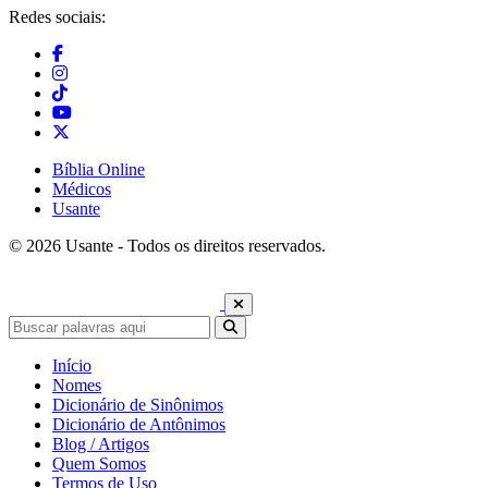
Redes sociais:
Bíblia Online
Médicos
Usante
© 2026 Usante - Todos os direitos reservados.
Início
Nomes
Dicionário de Sinônimos
Dicionário de Antônimos
Blog / Artigos
Quem Somos
Termos de Uso