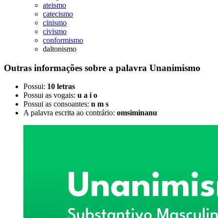
ateismo
catecismo
cinismo
civismo
conformismo
daltonismo
Outras informações sobre
a palavra
Unanimismo
Possui:
10 letras
Possui as vogais:
u a i o
Possui as consoantes:
n m s
A palavra escrita ao contrário:
omsiminanu