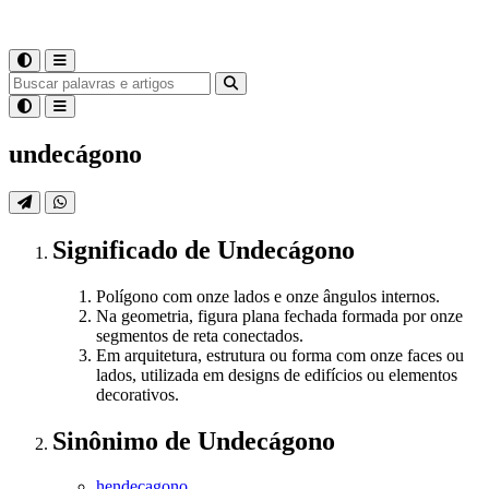
undecágono
Significado
de
Undecágono
Polígono com onze lados e onze ângulos internos.
Na geometria, figura plana fechada formada por onze
segmentos de reta conectados.
Em arquitetura, estrutura ou forma com onze faces ou
lados, utilizada em designs de edifícios ou elementos
decorativos.
Sinônimo
de
Undecágono
hendecagono