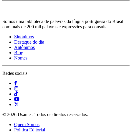
Somos uma biblioteca de palavras da língua portuguesa do Brasil
com mais de 200 mil palavras e expressões para consulta.
Sinônimos
Destaque do dia
Antônimos
Blog
Nomes
Redes sociais:
© 2026 Usante - Todos os direitos reservados.
Quem Somos
Política Editorial