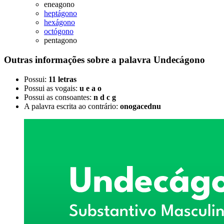
eneagono
heptágono
hexágono
octógono
pentagono
Outras informações sobre
a palavra
Undecágono
Possui:
11 letras
Possui as vogais:
u e a o
Possui as consoantes:
n d c g
A palavra escrita ao contrário:
onogacednu