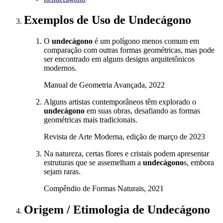
Exemplos de Uso
de Undecágono
O
undecágono
é um polígono menos comum em
comparação com outras formas geométricas, mas pode
ser encontrado em alguns designs arquitetônicos
modernos.
Manual de Geometria Avançada, 2022
Alguns artistas contemporâneos têm explorado o
undecágono
em suas obras, desafiando as formas
geométricas mais tradicionais.
Revista de Arte Moderna, edição de março de 2023
Na natureza, certas flores e cristais podem apresentar
estruturas que se assemelham a
undecágono
s, embora
sejam raras.
Compêndio de Formas Naturais, 2021
Origem / Etimologia
de
Undecágono