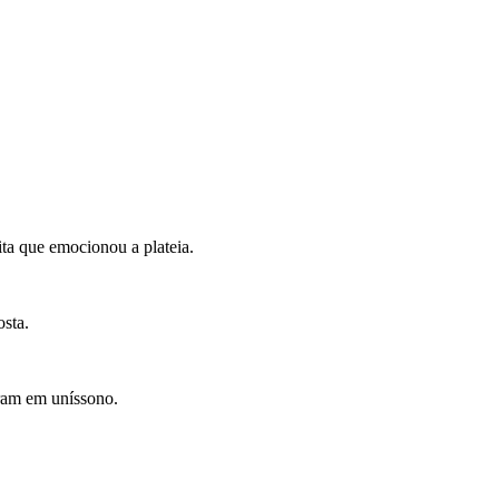
ta que emocionou a plateia.
sta.
bram em uníssono.