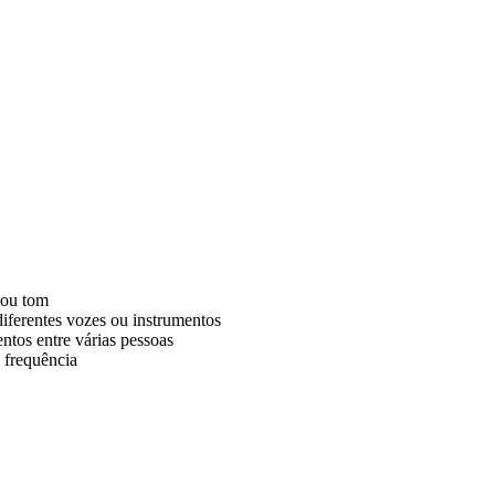
 ou tom
ferentes vozes ou instrumentos
ntos entre várias pessoas
 frequência