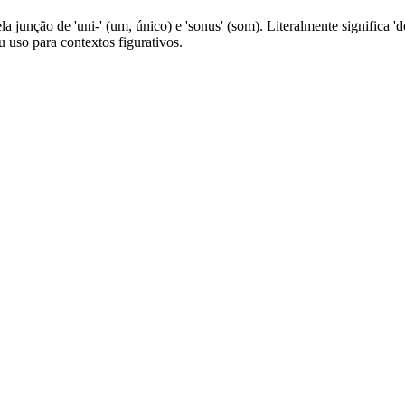
la junção de 'uni-' (um, único) e 'sonus' (som). Literalmente significa 
 uso para contextos figurativos.