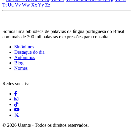
Tt
Uu
Vv
Ww
Xx
Yy
Zz
Somos uma biblioteca de palavras da língua portuguesa do Brasil
com mais de 200 mil palavras e expressões para consulta.
Sinônimos
Destaque do dia
Antônimos
Blog
Nomes
Redes sociais:
© 2026 Usante - Todos os direitos reservados.