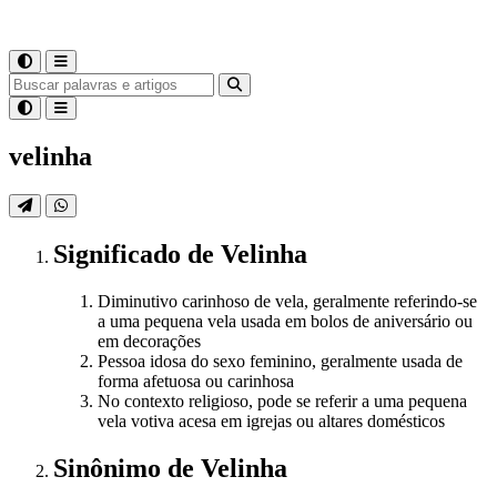
velinha
Significado
de
Velinha
Diminutivo carinhoso de vela, geralmente referindo-se
a uma pequena vela usada em bolos de aniversário ou
em decorações
Pessoa idosa do sexo feminino, geralmente usada de
forma afetuosa ou carinhosa
No contexto religioso, pode se referir a uma pequena
vela votiva acesa em igrejas ou altares domésticos
Sinônimo
de
Velinha