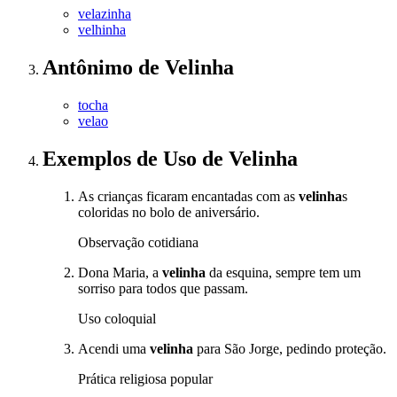
velazinha
velhinha
Antônimo
de
Velinha
tocha
velao
Exemplos de Uso
de Velinha
As crianças ficaram encantadas com as
velinha
s
coloridas no bolo de aniversário.
Observação cotidiana
Dona Maria, a
velinha
da esquina, sempre tem um
sorriso para todos que passam.
Uso coloquial
Acendi uma
velinha
para São Jorge, pedindo proteção.
Prática religiosa popular