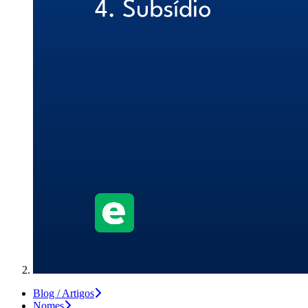
Blog / Artigos
Nomes