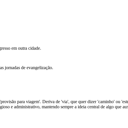
gresso em outra cidade.
gas jornadas de evangelização.
 'provisão para viagem'. Deriva de 'via', que quer dizer 'caminho' ou 'es
gioso e administrativo, mantendo sempre a ideia central de algo que au