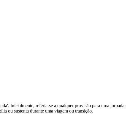
trada'. Inicialmente, referia-se a qualquer provisão para uma jornada.
xilia ou sustenta durante uma viagem ou transição.