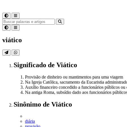
viático
Significado
de
Viático
Provisão de dinheiro ou mantimentos para uma viagem
Na Igreja Católica, sacramento da Eucaristia administra
Auxílio financeiro concedido a funcionários públicos ou
Na antiga Roma, subsídio dado aos funcionários públicos 
Sinônimo
de
Viático
diária
provisão