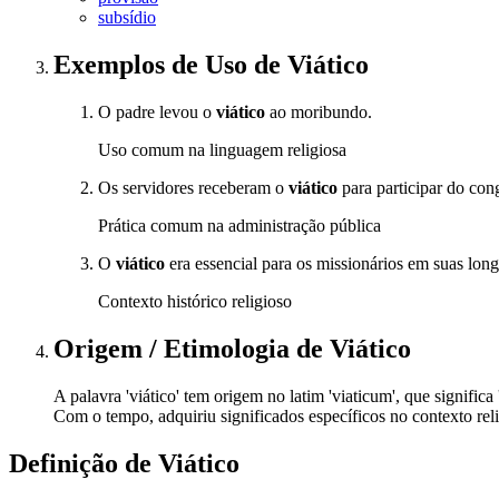
subsídio
Exemplos de Uso
de Viático
O padre levou o
viático
ao moribundo.
Uso comum na linguagem religiosa
Os servidores receberam o
viático
para participar do con
Prática comum na administração pública
O
viático
era essencial para os missionários em suas lon
Contexto histórico religioso
Origem / Etimologia
de
Viático
A palavra 'viático' tem origem no latim 'viaticum', que significa
Com o tempo, adquiriu significados específicos no contexto reli
Definição de
Viático