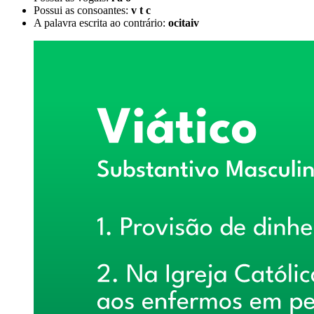
Possui as consoantes:
v t c
A palavra escrita ao contrário:
ocitaiv