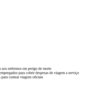
do aos enfermos em perigo de morte
 empregados para cobrir despesas de viagem a serviço
para custear viagens oficiais