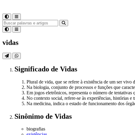
vidas
Significado
de
Vidas
Plural de vida, que se refere à existência de um ser vivo
Na biologia, conjunto de processos e funções que caract
Em jogos eletrônicos, representa o número de tentativas 
No contexto social, refere-se às experiências, histórias e t
Na medicina, indica o estado de funcionamento dos órgão
Sinônimo
de
Vidas
biografias
existências