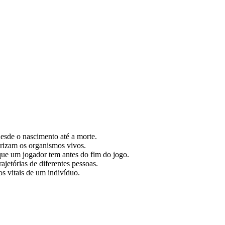
 desde o nascimento até a morte.
erizam os organismos vivos.
que um jogador tem antes do fim do jogo.
rajetórias de diferentes pessoas.
s vitais de um indivíduo.