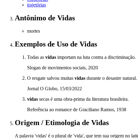
trajetórias
Antônimo
de
Vidas
mortes
Exemplos de Uso
de Vidas
Todas as
vidas
importam na luta contra a discriminação.
Slogan de movimentos sociais, 2020
O resgate salvou muitas
vidas
durante o desastre natural.
Jornal O Globo, 15/03/2022
vidas
secas é uma obra-prima da literatura brasileira.
Referência ao romance de Graciliano Ramos, 1938
Origem / Etimologia
de
Vidas
A palavra 'vidas' é o plural de 'vida', que tem sua origem no lati