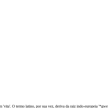
m 'vita'. O termo latino, por sua vez, deriva da raiz indo-europeia '*gwei