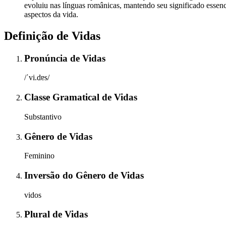
evoluiu nas línguas românicas, mantendo seu significado essencia
aspectos da vida.
Definição de
Vidas
Pronúncia
de
Vidas
/ˈvi.dɐs/
Classe Gramatical
de
Vidas
Substantivo
Gênero
de
Vidas
Feminino
Inversão do Gênero
de
Vidas
vidos
Plural
de
Vidas