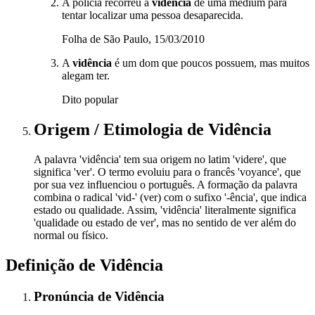
A polícia recorreu à
vidência
de uma médium para
tentar localizar uma pessoa desaparecida.
Folha de São Paulo, 15/03/2010
A
vidência
é um dom que poucos possuem, mas muitos
alegam ter.
Dito popular
Origem / Etimologia
de
Vidência
A palavra 'vidência' tem sua origem no latim 'videre', que
significa 'ver'. O termo evoluiu para o francês 'voyance', que
por sua vez influenciou o português. A formação da palavra
combina o radical 'vid-' (ver) com o sufixo '-ência', que indica
estado ou qualidade. Assim, 'vidência' literalmente significa
'qualidade ou estado de ver', mas no sentido de ver além do
normal ou físico.
Definição de
Vidência
Pronúncia
de
Vidência