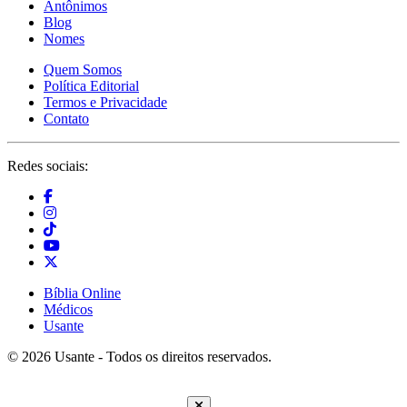
Antônimos
Blog
Nomes
Quem Somos
Política Editorial
Termos e Privacidade
Contato
Redes sociais:
Bíblia Online
Médicos
Usante
© 2026 Usante - Todos os direitos reservados.