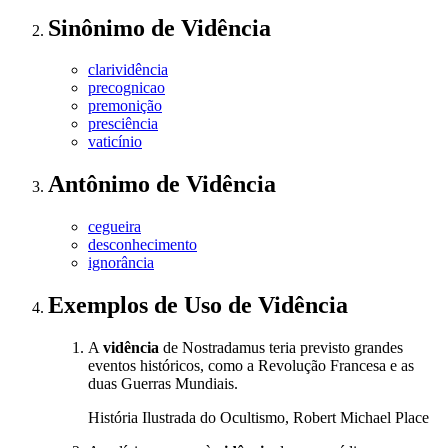
Sinônimo
de
Vidência
clarividência
precognicao
premonição
presciência
vaticínio
Antônimo
de
Vidência
cegueira
desconhecimento
ignorância
Exemplos de Uso
de Vidência
A
vidência
de Nostradamus teria previsto grandes
eventos históricos, como a Revolução Francesa e as
duas Guerras Mundiais.
História Ilustrada do Ocultismo, Robert Michael Place