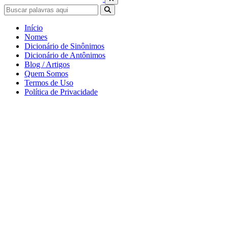
Início
Nomes
Dicionário de Sinônimos
Dicionário de Antônimos
Blog / Artigos
Quem Somos
Termos de Uso
Política de Privacidade