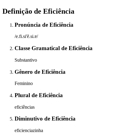
Definição de
Eficiência
Pronúncia
de
Eficiência
/e.fi.si'ẽ.si.ɐ/
Classe Gramatical
de
Eficiência
Substantivo
Gênero
de
Eficiência
Feminino
Plural
de
Eficiência
eficiências
Diminutivo
de
Eficiência
eficienciazinha