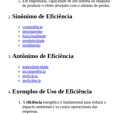
Em engenharia, capacidade de um sistema ou máquina
de produzir o efeito desejado com o mínimo de perdas.
Sinônimo
de
Eficiência
competência
desempenho
funcionalidade
produtividade
rendimento
Antônimo
de
Eficiência
improdutividade
incompetência
ineficácia
ineficiência
Exemplos de Uso
de Eficiência
A
eficiência
energética é fundamental para reduzir o
impacto ambiental e os custos operacionais das
empresas.