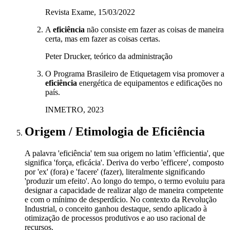
Revista Exame, 15/03/2022
A
eficiência
não consiste em fazer as coisas de maneira
certa, mas em fazer as coisas certas.
Peter Drucker, teórico da administração
O Programa Brasileiro de Etiquetagem visa promover a
eficiência
energética de equipamentos e edificações no
país.
INMETRO, 2023
Origem / Etimologia
de
Eficiência
A palavra 'eficiência' tem sua origem no latim 'efficientia', que
significa 'força, eficácia'. Deriva do verbo 'efficere', composto
por 'ex' (fora) e 'facere' (fazer), literalmente significando
'produzir um efeito'. Ao longo do tempo, o termo evoluiu para
designar a capacidade de realizar algo de maneira competente
e com o mínimo de desperdício. No contexto da Revolução
Industrial, o conceito ganhou destaque, sendo aplicado à
otimização de processos produtivos e ao uso racional de
recursos.