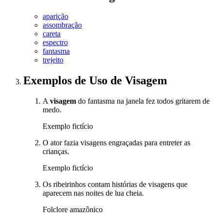
aparição
assombração
careta
espectro
fantasma
trejeito
Exemplos de Uso
de Visagem
A
visagem
do fantasma na janela fez todos gritarem de
medo.
Exemplo fictício
O ator fazia visagens engraçadas para entreter as
crianças.
Exemplo fictício
Os ribeirinhos contam histórias de visagens que
aparecem nas noites de lua cheia.
Folclore amazônico