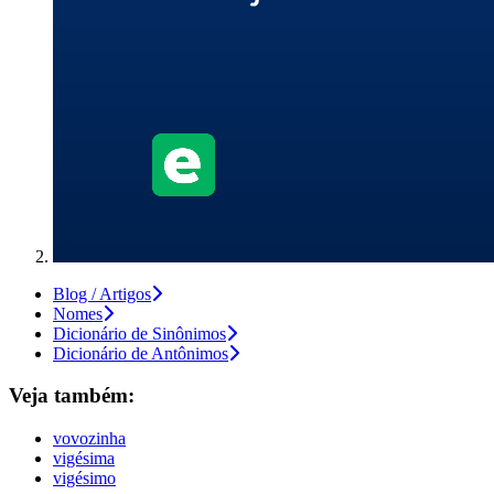
Blog / Artigos
Nomes
Dicionário de Sinônimos
Dicionário de Antônimos
Veja também:
vovozinha
vigésima
vigésimo