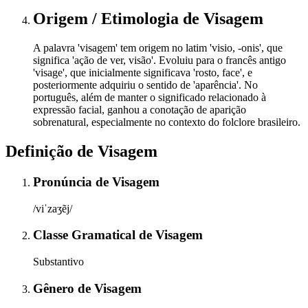
Origem / Etimologia
de
Visagem
A palavra 'visagem' tem origem no latim 'visio, -onis', que
significa 'ação de ver, visão'. Evoluiu para o francês antigo
'visage', que inicialmente significava 'rosto, face', e
posteriormente adquiriu o sentido de 'aparência'. No
português, além de manter o significado relacionado à
expressão facial, ganhou a conotação de aparição
sobrenatural, especialmente no contexto do folclore brasileiro.
Definição de
Visagem
Pronúncia
de
Visagem
/viˈzaʒẽj/
Classe Gramatical
de
Visagem
Substantivo
Gênero
de
Visagem