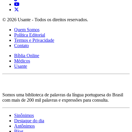
© 2026 Usante - Todos os direitos reservados.
Quem Somos
Política Editorial
Termos e Privacidade
Contato
Bíblia Online
Médicos
Usante
Somos uma biblioteca de palavras da língua portuguesa do Brasil
com mais de 200 mil palavras e expressões para consulta.
Sinônimos
Destaque do dia
Antônimos
Blog