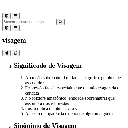
visagem
Significado
de
Visagem
Aparição sobrenatural ou fantasmagórica, geralmente
assustadora
Expressão facial, especialmente quando exagerada ou
caricata
No folclore amazônico, entidade sobrenatural que
assombra rios e florestas
Ilusão óptica ou alucinação visual
Aspecto ou aparência externa de algo ou alguém
Sinônimo
de
Visagem