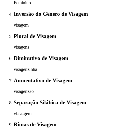
Feminino
Inversão do Gênero
de
Visagem
visagem
Plural
de
Visagem
visagens
Diminutivo
de
Visagem
visagenzinha
Aumentativo
de
Visagem
visagenzão
Separação Silábica
de
Visagem
vi-sa-gem
Rimas
de
Visagem