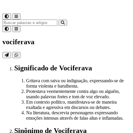
vociferava
Significado
de
Vociferava
Gritava com raiva ou indignação, expressando-se de
forma violenta e barulhenta.
Protestava veementemente contra algo ou alguém,
usando palavras fortes e tom de voz elevado.
Em contexto político, manifestava-se de maneira
exaltada e agressiva em discursos ou debates.
Na literatura, descrevia personagens expressando
emoções intensas através de falas altas e inflamadas.
Sinônimo
de
Vociferava