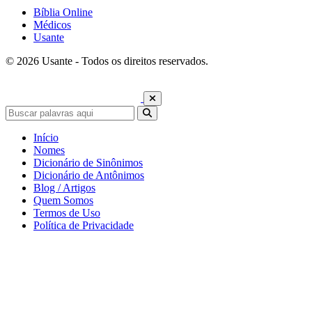
Bíblia Online
Médicos
Usante
© 2026 Usante - Todos os direitos reservados.
Início
Nomes
Dicionário de Sinônimos
Dicionário de Antônimos
Blog / Artigos
Quem Somos
Termos de Uso
Política de Privacidade