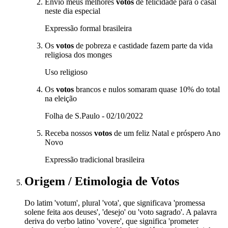
Envio meus melhores
votos
de felicidade para o casal
neste dia especial
Expressão formal brasileira
Os
votos
de pobreza e castidade fazem parte da vida
religiosa dos monges
Uso religioso
Os
votos
brancos e nulos somaram quase 10% do total
na eleição
Folha de S.Paulo - 02/10/2022
Receba nossos
votos
de um feliz Natal e próspero Ano
Novo
Expressão tradicional brasileira
Origem / Etimologia
de
Votos
Do latim 'votum', plural 'vota', que significava 'promessa
solene feita aos deuses', 'desejo' ou 'voto sagrado'. A palavra
deriva do verbo latino 'vovere', que significa 'prometer