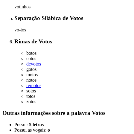
votinhos
Separação Silábica
de
Votos
vo-tos
Rimas
de
Votos
botos
cotos
devotos
gotos
motos
notos
remotos
sotos
totos
zotos
Outras informações sobre
a palavra
Votos
Possui:
5 letras
Possui as vogais:
o