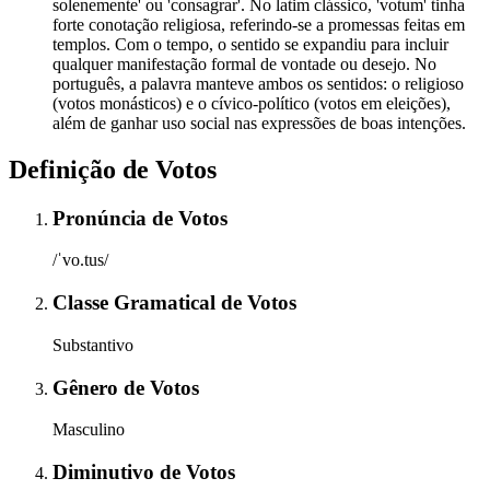
solenemente' ou 'consagrar'. No latim clássico, 'votum' tinha
forte conotação religiosa, referindo-se a promessas feitas em
templos. Com o tempo, o sentido se expandiu para incluir
qualquer manifestação formal de vontade ou desejo. No
português, a palavra manteve ambos os sentidos: o religioso
(votos monásticos) e o cívico-político (votos em eleições),
além de ganhar uso social nas expressões de boas intenções.
Definição de
Votos
Pronúncia
de
Votos
/ˈvo.tus/
Classe Gramatical
de
Votos
Substantivo
Gênero
de
Votos
Masculino
Diminutivo
de
Votos