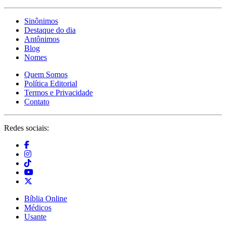
Sinônimos
Destaque do dia
Antônimos
Blog
Nomes
Quem Somos
Política Editorial
Termos e Privacidade
Contato
Redes sociais:
Bíblia Online
Médicos
Usante