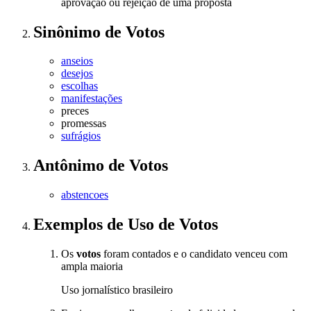
aprovação ou rejeição de uma proposta
Sinônimo
de
Votos
anseios
desejos
escolhas
manifestações
preces
promessas
sufrágios
Antônimo
de
Votos
abstencoes
Exemplos de Uso
de Votos
Os
votos
foram contados e o candidato venceu com
ampla maioria
Uso jornalístico brasileiro