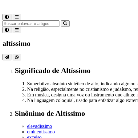
altíssimo
Significado
de
Altíssimo
Superlativo absoluto sintético de alto, indicando algo o
Na religião, especialmente no cristianismo e judaísmo, r
Em música, designa uma voz ou instrumento que atinge n
Na linguagem coloquial, usado para enfatizar algo extre
Sinônimo
de
Altíssimo
elevadissimo
eminentissimo
excelso