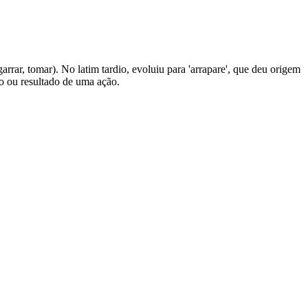
garrar, tomar). No latim tardio, evoluiu para 'arrapare', que deu origem
ão ou resultado de uma ação.