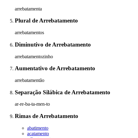
arrebatamenta
Plural
de
Arrebatamento
arrebatamentos
Diminutivo
de
Arrebatamento
arrebatamentozinho
Aumentativo
de
Arrebatamento
arrebatamentão
Separação Silábica
de
Arrebatamento
ar-re-ba-ta-men-to
Rimas
de
Arrebatamento
abatimento
acatamento