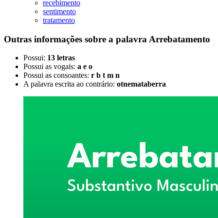
recebimento
sentimento
tratamento
Outras informações sobre
a palavra
Arrebatamento
Possui:
13 letras
Possui as vogais:
a e o
Possui as consoantes:
r b t m n
A palavra escrita ao contrário:
otnemataberra