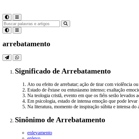
arrebatamento
Significado
de
Arrebatamento
Ato ou efeito de arrebatar; ação de tirar com violência ou
Estado de êxtase ou entusiasmo intenso; exaltação emoci
Na teologia cristã, evento em que os fiéis serão levados 
Em psicologia, estado de intensa emoção que pode levar 
Na literatura, momento de inspiração súbita e intensa do a
Sinônimo
de
Arrebatamento
enlevamento
enlevo