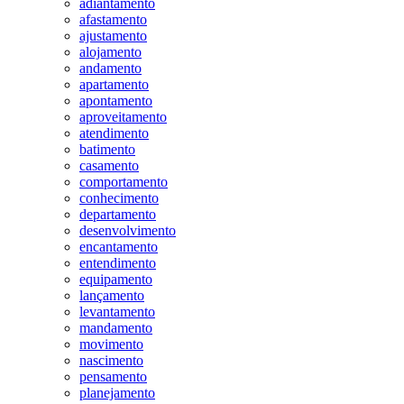
adiantamento
afastamento
ajustamento
alojamento
andamento
apartamento
apontamento
aproveitamento
atendimento
batimento
casamento
comportamento
conhecimento
departamento
desenvolvimento
encantamento
entendimento
equipamento
lançamento
levantamento
mandamento
movimento
nascimento
pensamento
planejamento