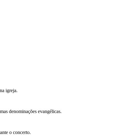
a igreja.
gumas denominações evangélicas.
ante o concerto.