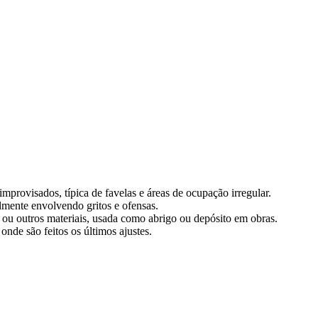
mprovisados, típica de favelas e áreas de ocupação irregular.
lmente envolvendo gritos e ofensas.
a ou outros materiais, usada como abrigo ou depósito em obras.
 onde são feitos os últimos ajustes.