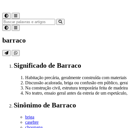
barraco
Significado
de
Barraco
Habitação precária, geralmente construída com materiais i
Discussão acalorada, briga ou confusão em público, gera
Na construção civil, estrutura temporária feita de madeir
No teatro, ensaio geral antes da estreia de um espetáculo,
Sinônimo
de
Barraco
briga
casebre
choupana