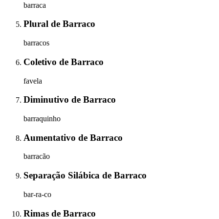
barraca
Plural
de
Barraco
barracos
Coletivo
de
Barraco
favela
Diminutivo
de
Barraco
barraquinho
Aumentativo
de
Barraco
barracão
Separação Silábica
de
Barraco
bar-ra-co
Rimas
de
Barraco