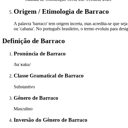
Origem / Etimologia
de
Barraco
A palavra 'barraco' tem origem incerta, mas acredita-se que seja
ou 'cabana'. No português brasileiro, o termo evoluiu para desig
Definição de
Barraco
Pronúncia
de
Barraco
/baˈʁaku/
Classe Gramatical
de
Barraco
Substantivo
Gênero
de
Barraco
Masculino
Inversão do Gênero
de
Barraco