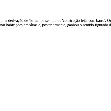
 uma derivação de 'barra', no sentido de 'construção feita com barro'. Ou
nar habitações precárias e, posteriormente, ganhou o sentido figurado de