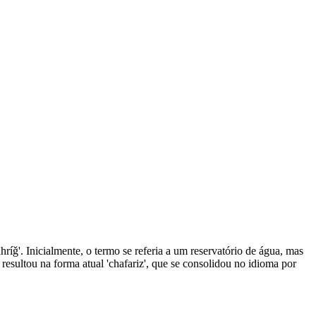
ahríǧ'. Inicialmente, o termo se referia a um reservatório de água, mas
esultou na forma atual 'chafariz', que se consolidou no idioma por