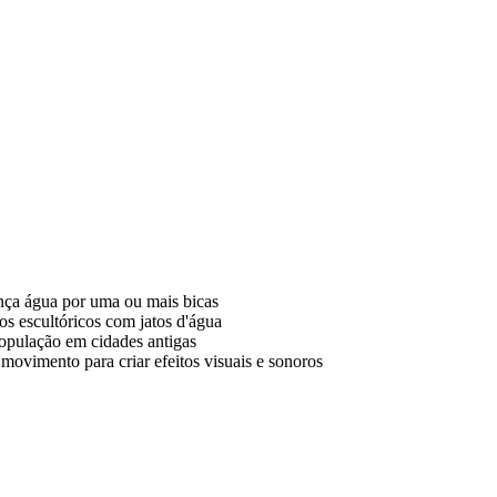
ança água por uma ou mais bicas
os escultóricos com jatos d'água
população em cidades antigas
movimento para criar efeitos visuais e sonoros