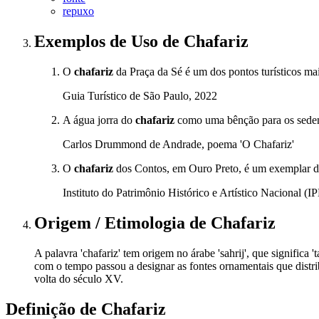
repuxo
Exemplos de Uso
de Chafariz
O
chafariz
da Praça da Sé é um dos pontos turísticos mai
Guia Turístico de São Paulo, 2022
A água jorra do
chafariz
como uma bênção para os seden
Carlos Drummond de Andrade, poema 'O Chafariz'
O
chafariz
dos Contos, em Ouro Preto, é um exemplar da
Instituto do Patrimônio Histórico e Artístico Nacional 
Origem / Etimologia
de
Chafariz
A palavra 'chafariz' tem origem no árabe 'sahrij', que significa 
com o tempo passou a designar as fontes ornamentais que distri
volta do século XV.
Definição de
Chafariz