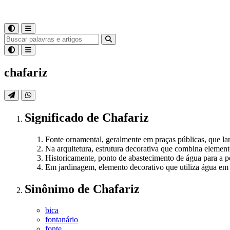
chafariz
Significado
de
Chafariz
Fonte ornamental, geralmente em praças públicas, que l
Na arquitetura, estrutura decorativa que combina element
Historicamente, ponto de abastecimento de água para a 
Em jardinagem, elemento decorativo que utiliza água em 
Sinônimo
de
Chafariz
bica
fontanário
fonte