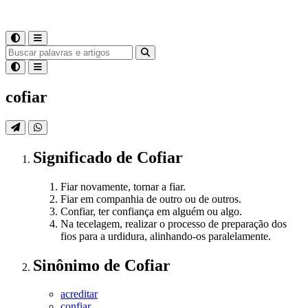
cofiar
Significado
de
Cofiar
Fiar novamente, tornar a fiar.
Fiar em companhia de outro ou de outros.
Confiar, ter confiança em alguém ou algo.
Na tecelagem, realizar o processo de preparação dos
fios para a urdidura, alinhando-os paralelamente.
Sinônimo
de
Cofiar
acreditar
confiar