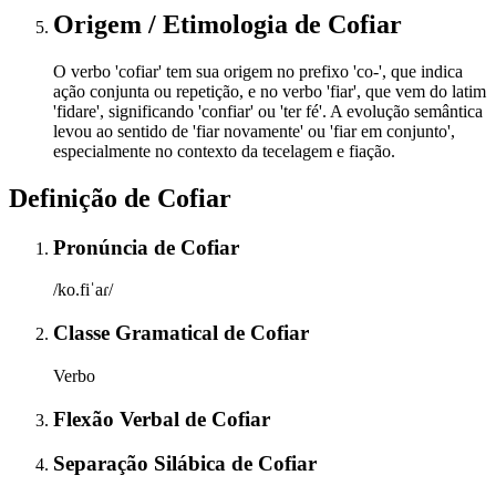
Origem / Etimologia
de
Cofiar
O verbo 'cofiar' tem sua origem no prefixo 'co-', que indica
ação conjunta ou repetição, e no verbo 'fiar', que vem do latim
'fidare', significando 'confiar' ou 'ter fé'. A evolução semântica
levou ao sentido de 'fiar novamente' ou 'fiar em conjunto',
especialmente no contexto da tecelagem e fiação.
Definição de
Cofiar
Pronúncia
de
Cofiar
/ko.fiˈaɾ/
Classe Gramatical
de
Cofiar
Verbo
Flexão Verbal
de
Cofiar
Separação Silábica
de
Cofiar