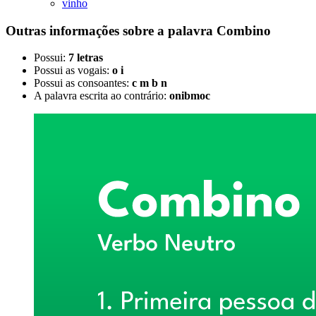
vinho
Outras informações sobre
a palavra
Combino
Possui:
7 letras
Possui as vogais:
o i
Possui as consoantes:
c m b n
A palavra escrita ao contrário:
onibmoc