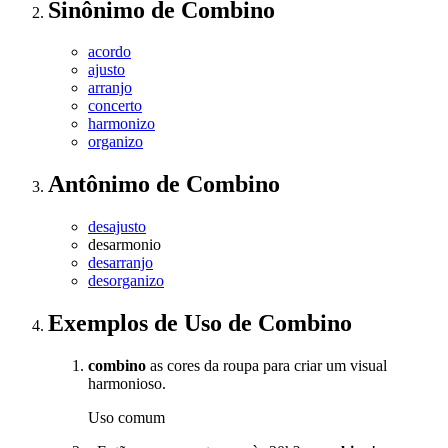
Sinônimo
de
Combino
acordo
ajusto
arranjo
concerto
harmonizo
organizo
Antônimo
de
Combino
desajusto
desarmonio
desarranjo
desorganizo
Exemplos de Uso
de Combino
combino
as cores da roupa para criar um visual
harmonioso.
Uso comum