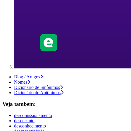
Blog / Artigos
Nomes
Dicionário de Sinônimos
Dicionário de Antônimos
Veja também:
descomissionamento
desencanto
desconhecimento