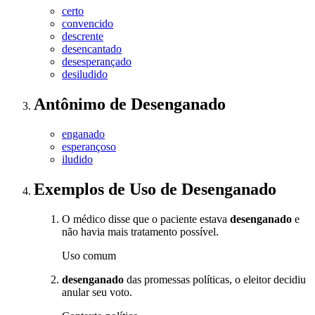
certo
convencido
descrente
desencantado
desesperançado
desiludido
Antônimo
de
Desenganado
enganado
esperançoso
iludido
Exemplos de Uso
de Desenganado
O médico disse que o paciente estava
desenganado
e
não havia mais tratamento possível.
Uso comum
desenganado
das promessas políticas, o eleitor decidiu
anular seu voto.