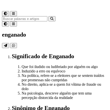
enganado
Significado
de
Enganado
Que foi iludido ou ludibriado por alguém ou algo
Induzido a erro ou equívoco
Na política, refere-se a eleitores que se sentem traídos
por promessas não cumpridas
No direito, aplica-se a quem foi vítima de fraude ou
dolo
Na psicologia, descreve alguém que tem uma
percepção distorcida da realidade
Sinônimo
de
Enganado