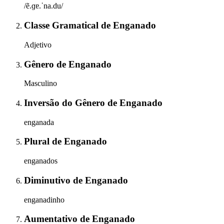
/ẽ.ɡɐ.ˈna.du/
Classe Gramatical
de
Enganado
Adjetivo
Gênero
de
Enganado
Masculino
Inversão do Gênero
de
Enganado
enganada
Plural
de
Enganado
enganados
Diminutivo
de
Enganado
enganadinho
Aumentativo
de
Enganado