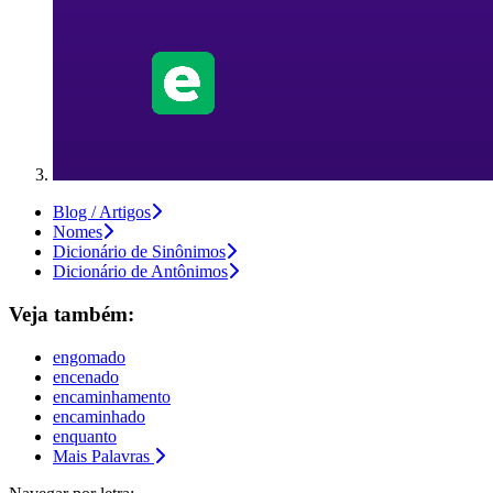
Blog / Artigos
Nomes
Dicionário de Sinônimos
Dicionário de Antônimos
Veja também:
engomado
encenado
encaminhamento
encaminhado
enquanto
Mais Palavras