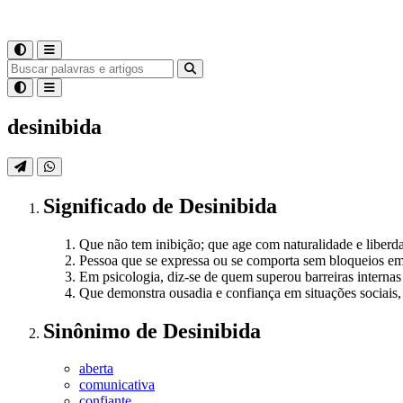
desinibida
Significado
de
Desinibida
Que não tem inibição; que age com naturalidade e liberd
Pessoa que se expressa ou se comporta sem bloqueios em
Em psicologia, diz-se de quem superou barreiras interna
Que demonstra ousadia e confiança em situações sociais
Sinônimo
de
Desinibida
aberta
comunicativa
confiante