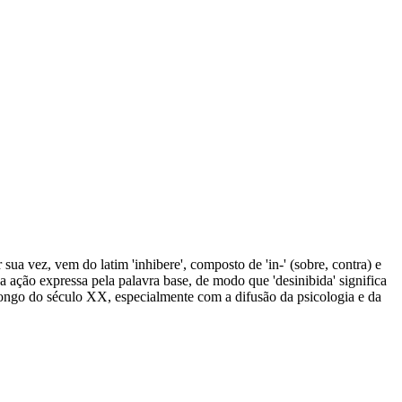
 sua vez, vem do latim 'inhibere', composto de 'in-' (sobre, contra) e
er a ação expressa pela palavra base, de modo que 'desinibida' significa
o longo do século XX, especialmente com a difusão da psicologia e da