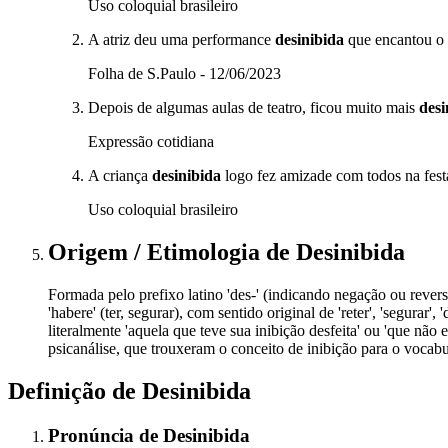
Uso coloquial brasileiro
A atriz deu uma performance
desinibida
que encantou o p
Folha de S.Paulo - 12/06/2023
Depois de algumas aulas de teatro, ficou muito mais
desi
Expressão cotidiana
A criança
desinibida
logo fez amizade com todos na fest
Uso coloquial brasileiro
Origem / Etimologia
de
Desinibida
Formada pelo prefixo latino 'des-' (indicando negação ou reversão
'habere' (ter, segurar), com sentido original de 'reter', 'segurar
literalmente 'aquela que teve sua inibição desfeita' ou 'que nã
psicanálise, que trouxeram o conceito de inibição para o vocabu
Definição de
Desinibida
Pronúncia
de
Desinibida