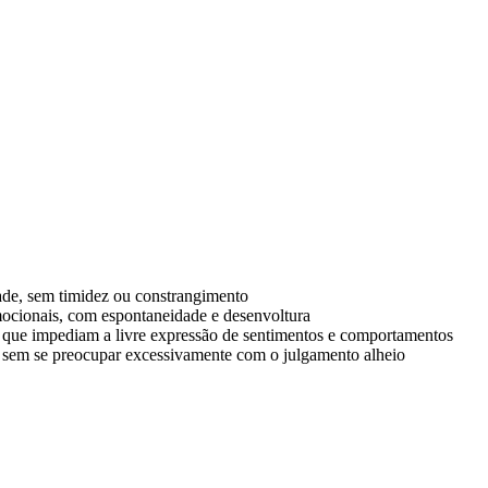
ade, sem timidez ou constrangimento
ocionais, com espontaneidade e desenvoltura
s que impediam a livre expressão de sentimentos e comportamentos
, sem se preocupar excessivamente com o julgamento alheio