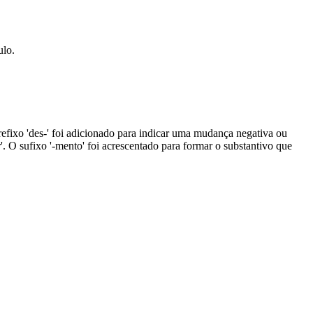
ulo.
prefixo 'des-' foi adicionado para indicar uma mudança negativa ou
'. O sufixo '-mento' foi acrescentado para formar o substantivo que