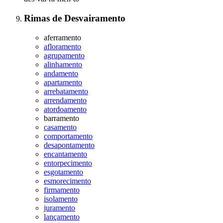
Rimas
de
Desvairamento
aferramento
afloramento
agrupamento
alinhamento
andamento
apartamento
arrebatamento
arrendamento
atordoamento
barramento
casamento
comportamento
desapontamento
encantamento
entorpecimento
esgotamento
esmorecimento
firmamento
isolamento
juramento
lançamento