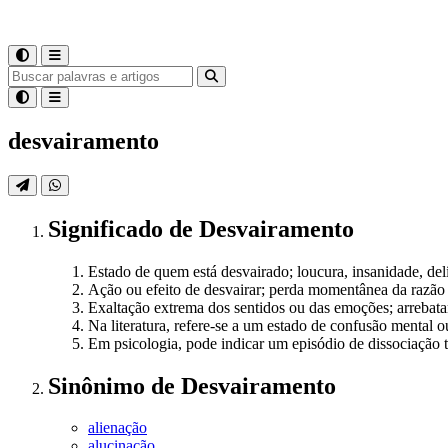
desvairamento
Significado
de
Desvairamento
Estado de quem está desvairado; loucura, insanidade, del
Ação ou efeito de desvairar; perda momentânea da razão
Exaltação extrema dos sentidos ou das emoções; arrebat
Na literatura, refere-se a um estado de confusão mental
Em psicologia, pode indicar um episódio de dissociação 
Sinônimo
de
Desvairamento
alienação
alucinação