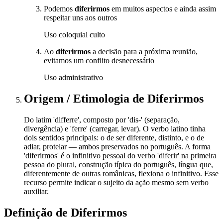
Podemos
diferirmos
em muitos aspectos e ainda assim
respeitar uns aos outros
Uso coloquial culto
Ao
diferirmos
a decisão para a próxima reunião,
evitamos um conflito desnecessário
Uso administrativo
Origem / Etimologia
de
Diferirmos
Do latim 'differre', composto por 'dis-' (separação,
divergência) e 'ferre' (carregar, levar). O verbo latino tinha
dois sentidos principais: o de ser diferente, distinto, e o de
adiar, protelar — ambos preservados no português. A forma
'diferirmos' é o infinitivo pessoal do verbo 'diferir' na primeira
pessoa do plural, construção típica do português, língua que,
diferentemente de outras românicas, flexiona o infinitivo. Esse
recurso permite indicar o sujeito da ação mesmo sem verbo
auxiliar.
Definição de
Diferirmos