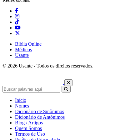
Redes sociais:
Bíblia Online
Médicos
Usante
© 2026 Usante - Todos os direitos reservados.
Início
Nomes
Dicionário de Sinônimos
Dicionário de Antônimos
Blog / Artigos
Quem Somos
Termos de Uso
Política de Privacidade