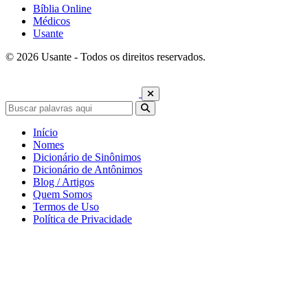
Bíblia Online
Médicos
Usante
© 2026 Usante - Todos os direitos reservados.
Início
Nomes
Dicionário de Sinônimos
Dicionário de Antônimos
Blog / Artigos
Quem Somos
Termos de Uso
Política de Privacidade