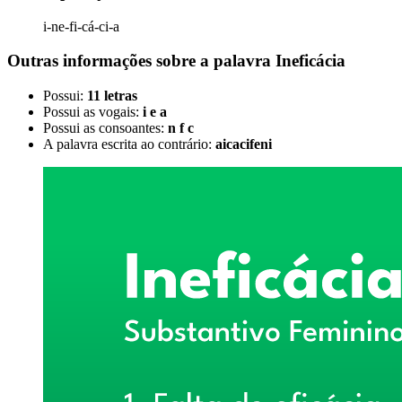
i-ne-fi-cá-ci-a
Outras informações sobre
a palavra
Ineficácia
Possui:
11 letras
Possui as vogais:
i e a
Possui as consoantes:
n f c
A palavra escrita ao contrário:
aicacifeni