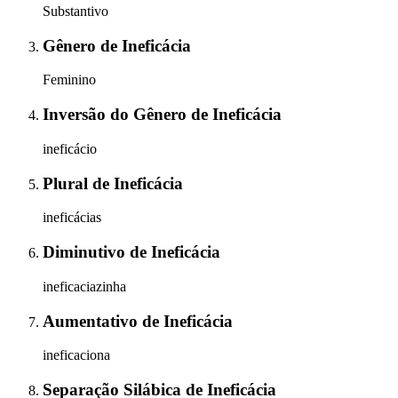
Substantivo
Gênero
de
Ineficácia
Feminino
Inversão do Gênero
de
Ineficácia
ineficácio
Plural
de
Ineficácia
ineficácias
Diminutivo
de
Ineficácia
ineficaciazinha
Aumentativo
de
Ineficácia
ineficaciona
Separação Silábica
de
Ineficácia