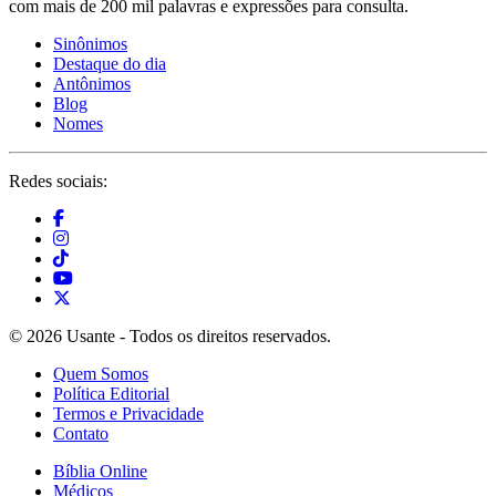
com mais de 200 mil palavras e expressões para consulta.
Sinônimos
Destaque do dia
Antônimos
Blog
Nomes
Redes sociais:
© 2026 Usante - Todos os direitos reservados.
Quem Somos
Política Editorial
Termos e Privacidade
Contato
Bíblia Online
Médicos