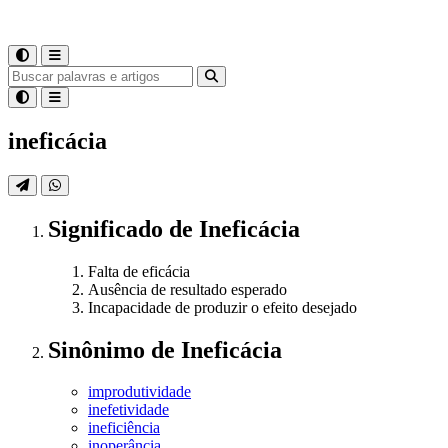
ineficácia
Significado
de
Ineficácia
Falta de eficácia
Ausência de resultado esperado
Incapacidade de produzir o efeito desejado
Sinônimo
de
Ineficácia
improdutividade
inefetividade
ineficiência
inoperância