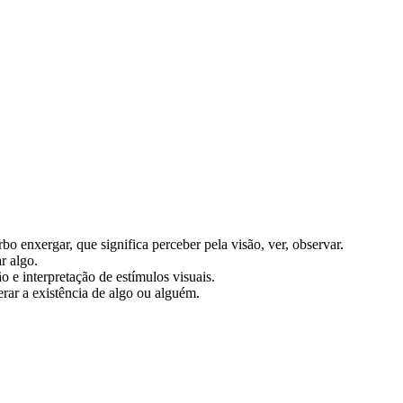
bo enxergar, que significa perceber pela visão, ver, observar.
r algo.
o e interpretação de estímulos visuais.
erar a existência de algo ou alguém.