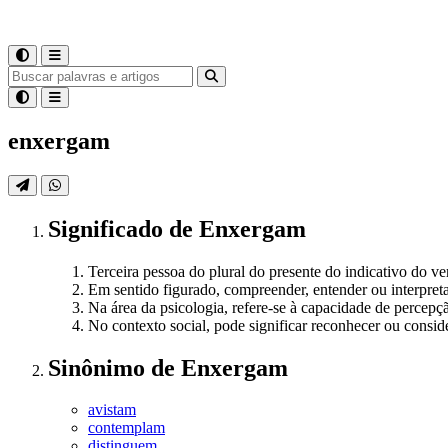
enxergam
Significado
de
Enxergam
Terceira pessoa do plural do presente do indicativo do ver
Em sentido figurado, compreender, entender ou interpreta
Na área da psicologia, refere-se à capacidade de percepçã
No contexto social, pode significar reconhecer ou consid
Sinônimo
de
Enxergam
avistam
contemplam
distinguem