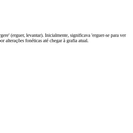
re' (erguer, levantar). Inicialmente, significava 'erguer-se para ver
 alterações fonéticas até chegar à grafia atual.