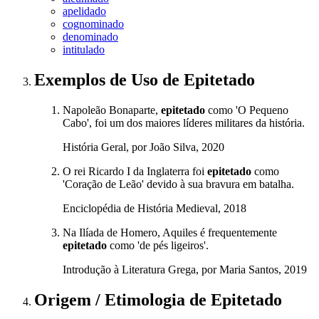
apelidado
cognominado
denominado
intitulado
Exemplos de Uso
de Epitetado
Napoleão Bonaparte,
epitetado
como 'O Pequeno
Cabo', foi um dos maiores líderes militares da história.
História Geral, por João Silva, 2020
O rei Ricardo I da Inglaterra foi
epitetado
como
'Coração de Leão' devido à sua bravura em batalha.
Enciclopédia de História Medieval, 2018
Na Ilíada de Homero, Aquiles é frequentemente
epitetado
como 'de pés ligeiros'.
Introdução à Literatura Grega, por Maria Santos, 2019
Origem / Etimologia
de
Epitetado