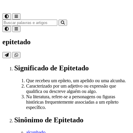
epitetado
Significado
de
Epitetado
Que recebeu um epíteto, um apelido ou uma alcunha.
Caracterizado por um adjetivo ou expressão que
qualifica ou descreve alguém ou algo.
Na literatura, refere-se a personagens ou figuras
históricas frequentemente associadas a um epíteto
específico.
Sinônimo
de
Epitetado
alcunhado