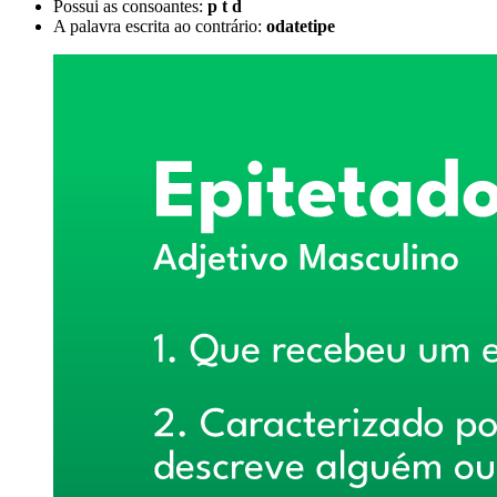
Possui as consoantes:
p t d
A palavra escrita ao contrário:
odatetipe