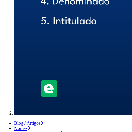
Blog / Artigos
Nomes