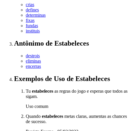
crias
defines
determinas
fixas
fundas
instituis
Antônimo
de
Estabeleces
destrois
eliminas
encerras
Exemplos de Uso
de Estabeleces
Tu
estabeleces
as regras do jogo e esperas que todos as
sigam.
Uso comum
Quando
estabeleces
metas claras, aumentas as chances
de sucesso.