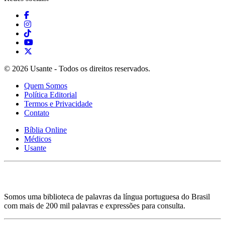
© 2026 Usante - Todos os direitos reservados.
Quem Somos
Política Editorial
Termos e Privacidade
Contato
Bíblia Online
Médicos
Usante
Somos uma biblioteca de palavras da língua portuguesa do Brasil
com mais de 200 mil palavras e expressões para consulta.