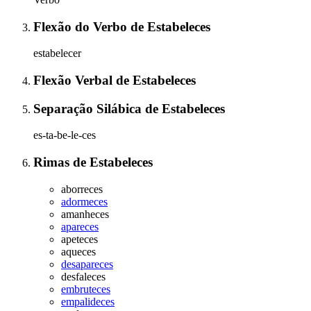
Flexão do Verbo
de
Estabeleces
estabelecer
Flexão Verbal
de
Estabeleces
Separação Silábica
de
Estabeleces
es-ta-be-le-ces
Rimas
de
Estabeleces
aborreces
adormeces
amanheces
apareces
apeteces
aqueces
desapareces
desfaleces
embruteces
empalideces