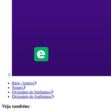
Blog / Artigos
Nomes
Dicionário de Sinônimos
Dicionário de Antônimos
Veja também: