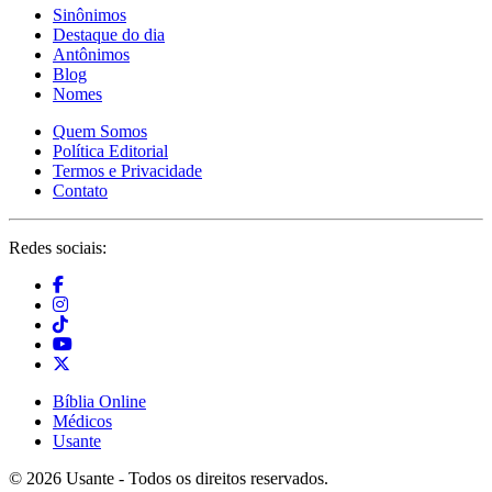
Sinônimos
Destaque do dia
Antônimos
Blog
Nomes
Quem Somos
Política Editorial
Termos e Privacidade
Contato
Redes sociais:
Bíblia Online
Médicos
Usante
© 2026 Usante - Todos os direitos reservados.