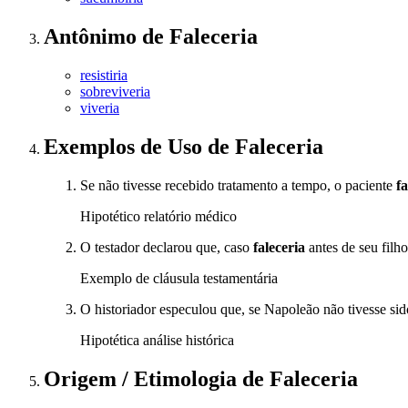
Antônimo
de
Faleceria
resistiria
sobreviveria
viveria
Exemplos de Uso
de Faleceria
Se não tivesse recebido tratamento a tempo, o paciente
fa
Hipotético relatório médico
O testador declarou que, caso
faleceria
antes de seu filh
Exemplo de cláusula testamentária
O historiador especulou que, se Napoleão não tivesse si
Hipotética análise histórica
Origem / Etimologia
de
Faleceria