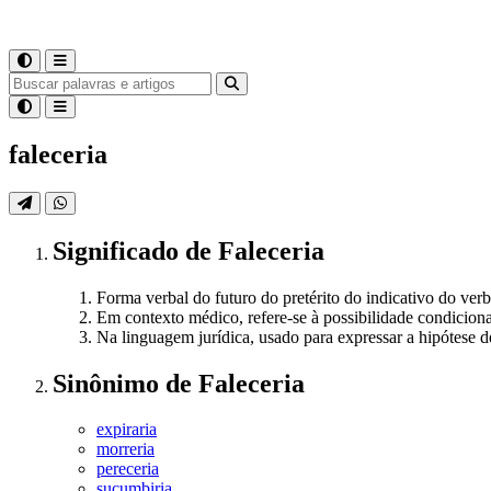
faleceria
Significado
de
Faleceria
Forma verbal do futuro do pretérito do indicativo do ver
Em contexto médico, refere-se à possibilidade condiciona
Na linguagem jurídica, usado para expressar a hipótese 
Sinônimo
de
Faleceria
expiraria
morreria
pereceria
sucumbiria