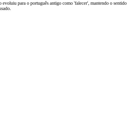
erbo evoluiu para o português antigo como 'falecer', mantendo o sentido
ssado.