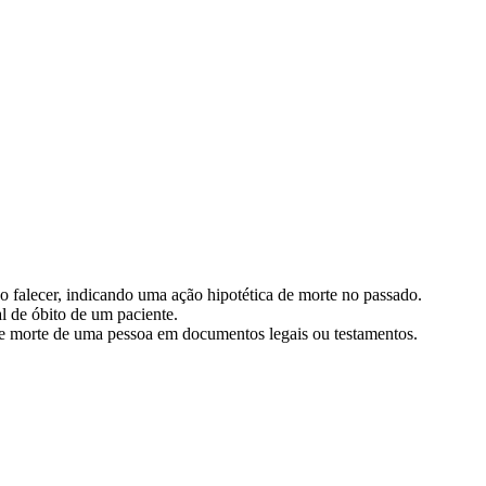
bo falecer, indicando uma ação hipotética de morte no passado.
l de óbito de um paciente.
de morte de uma pessoa em documentos legais ou testamentos.