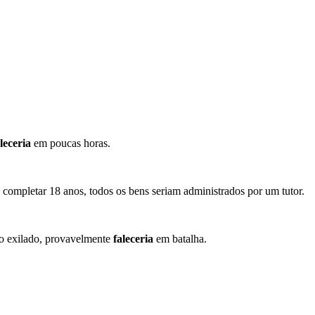
leceria
em poucas horas.
o completar 18 anos, todos os bens seriam administrados por um tutor.
do exilado, provavelmente
faleceria
em batalha.