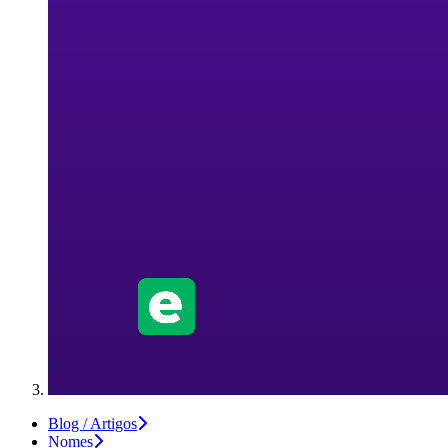
Blog / Artigos
Nomes