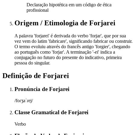
Declaração hipotética em um código de ética
profissional
Origem / Etimologia
de
Forjarei
A palavra 'forjarei' é derivada do verbo 'forjar', que por sua
vez vem do latim 'fabricare', significando fabricar ou construir.
O termo evoluiu através do francês antigo 'forgier', chegando
ao português como 'forjar'. A terminação '-ei' indica a
conjugação no futuro do presente do indicativo, primeira
pessoa do singular.
Definição de
Forjarei
Pronúncia
de
Forjarei
/foɾʒaˈɾej/
Classe Gramatical
de
Forjarei
Verbo