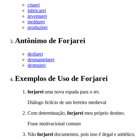
criarei
fabricarei
inventarei
moldarei
produzirei
Antônimo
de
Forjarei
desfarei
desmantelarei
destruirei
Exemplos de Uso
de Forjarei
forjarei
uma nova espada para o rei.
Diálogo fictício de um ferreiro medieval
Com determinação,
forjarei
meu próprio destino.
Frase motivacional comum
Não
forjarei
documentos, pois isso é ilegal e antiético.