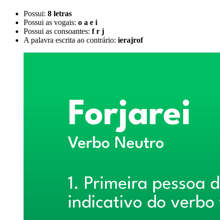
Possui:
8 letras
Possui as vogais:
o a e i
Possui as consoantes:
f r j
A palavra escrita ao contrário:
ierajrof