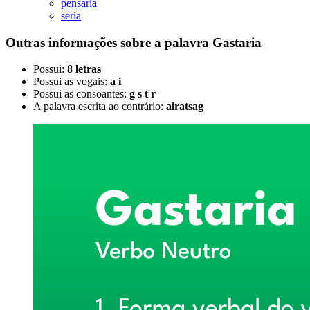
pensaria
seria
Outras informações sobre
a palavra
Gastaria
Possui:
8 letras
Possui as vogais:
a i
Possui as consoantes:
g s t r
A palavra escrita ao contrário:
airatsag