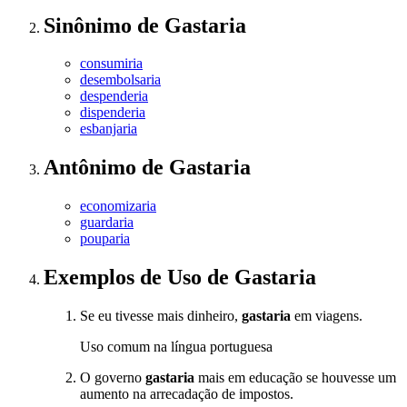
Sinônimo
de
Gastaria
consumiria
desembolsaria
despenderia
dispenderia
esbanjaria
Antônimo
de
Gastaria
economizaria
guardaria
pouparia
Exemplos de Uso
de Gastaria
Se eu tivesse mais dinheiro,
gastaria
em viagens.
Uso comum na língua portuguesa
O governo
gastaria
mais em educação se houvesse um
aumento na arrecadação de impostos.