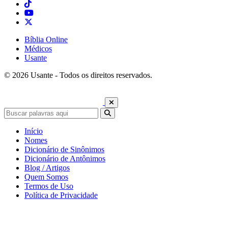
Bíblia Online
Médicos
Usante
© 2026 Usante - Todos os direitos reservados.
Início
Nomes
Dicionário de Sinônimos
Dicionário de Antônimos
Blog / Artigos
Quem Somos
Termos de Uso
Política de Privacidade