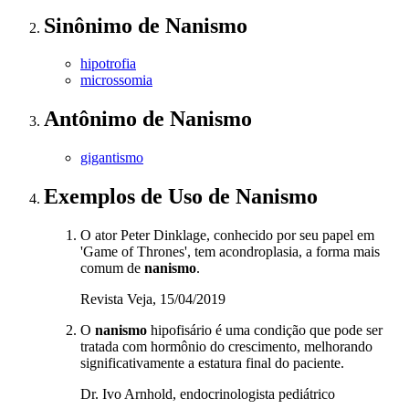
Sinônimo
de
Nanismo
hipotrofia
microssomia
Antônimo
de
Nanismo
gigantismo
Exemplos de Uso
de Nanismo
O ator Peter Dinklage, conhecido por seu papel em
'Game of Thrones', tem acondroplasia, a forma mais
comum de
nanismo
.
Revista Veja, 15/04/2019
O
nanismo
hipofisário é uma condição que pode ser
tratada com hormônio do crescimento, melhorando
significativamente a estatura final do paciente.
Dr. Ivo Arnhold, endocrinologista pediátrico