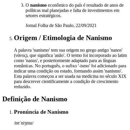
O
nanismo
econômico do país é resultado de anos de
políticas mal planejadas e falta de investimentos em
setores estratégicos.
Jornal Folha de São Paulo, 22/09/2021
Origem / Etimologia
de
Nanismo
A palavra 'nanismo' tem sua origem no grego antigo 'nanos'
(νάνος), que significa 'anão'. O termo foi incorporado ao latim
como 'nanus', e posteriormente adaptado para as línguas
românicas. No português, o sufixo '-ismo' foi adicionado para
indicar uma condição ou estado, formando assim 'nanismo'.
Esta palavra começou a ser usada na medicina no século XIX
para descrever cientificamente a condição de crescimento
reduzido.
Definição de
Nanismo
Pronúncia
de
Nanismo
/nɐˈniʒmu/