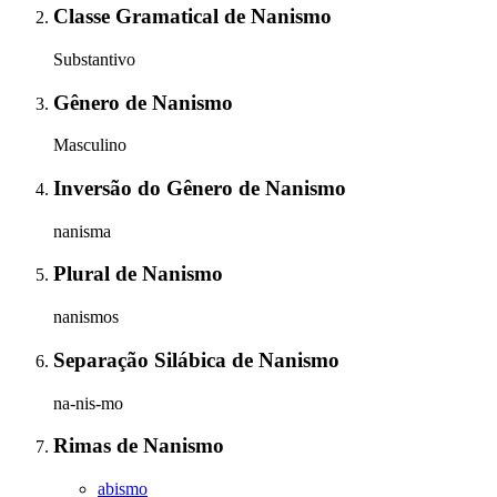
Classe Gramatical
de
Nanismo
Substantivo
Gênero
de
Nanismo
Masculino
Inversão do Gênero
de
Nanismo
nanisma
Plural
de
Nanismo
nanismos
Separação Silábica
de
Nanismo
na-nis-mo
Rimas
de
Nanismo
abismo