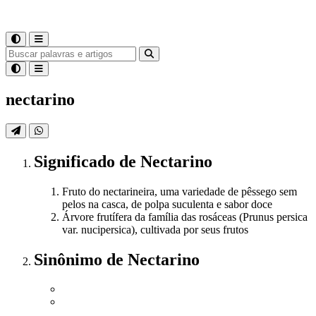
nectarino
Significado
de
Nectarino
Fruto do nectarineira, uma variedade de pêssego sem
pelos na casca, de polpa suculenta e sabor doce
Árvore frutífera da família das rosáceas (Prunus persica
var. nucipersica), cultivada por seus frutos
Sinônimo
de
Nectarino