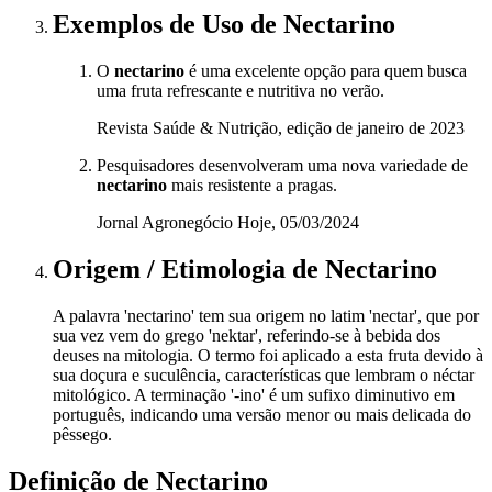
Exemplos de Uso
de Nectarino
O
nectarino
é uma excelente opção para quem busca
uma fruta refrescante e nutritiva no verão.
Revista Saúde & Nutrição, edição de janeiro de 2023
Pesquisadores desenvolveram uma nova variedade de
nectarino
mais resistente a pragas.
Jornal Agronegócio Hoje, 05/03/2024
Origem / Etimologia
de
Nectarino
A palavra 'nectarino' tem sua origem no latim 'nectar', que por
sua vez vem do grego 'nektar', referindo-se à bebida dos
deuses na mitologia. O termo foi aplicado a esta fruta devido à
sua doçura e suculência, características que lembram o néctar
mitológico. A terminação '-ino' é um sufixo diminutivo em
português, indicando uma versão menor ou mais delicada do
pêssego.
Definição de
Nectarino