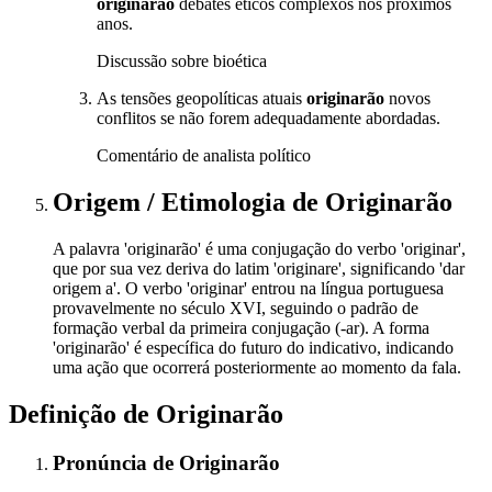
originarão
debates éticos complexos nos próximos
anos.
Discussão sobre bioética
As tensões geopolíticas atuais
originarão
novos
conflitos se não forem adequadamente abordadas.
Comentário de analista político
Origem / Etimologia
de
Originarão
A palavra 'originarão' é uma conjugação do verbo 'originar',
que por sua vez deriva do latim 'originare', significando 'dar
origem a'. O verbo 'originar' entrou na língua portuguesa
provavelmente no século XVI, seguindo o padrão de
formação verbal da primeira conjugação (-ar). A forma
'originarão' é específica do futuro do indicativo, indicando
uma ação que ocorrerá posteriormente ao momento da fala.
Definição de
Originarão
Pronúncia
de
Originarão