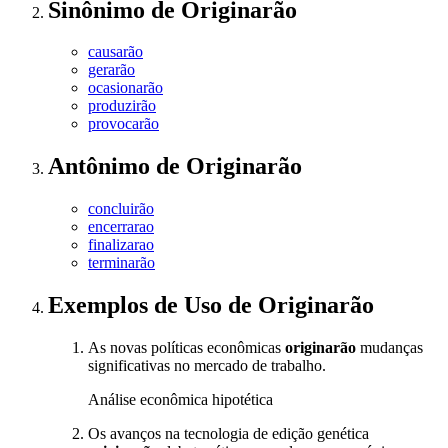
Sinônimo
de
Originarão
causarão
gerarão
ocasionarão
produzirão
provocarão
Antônimo
de
Originarão
concluirão
encerrarao
finalizarao
terminarão
Exemplos de Uso
de Originarão
As novas políticas econômicas
originarão
mudanças
significativas no mercado de trabalho.
Análise econômica hipotética
Os avanços na tecnologia de edição genética